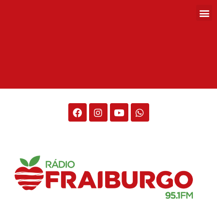
Rádio Fraiburgo 95.1