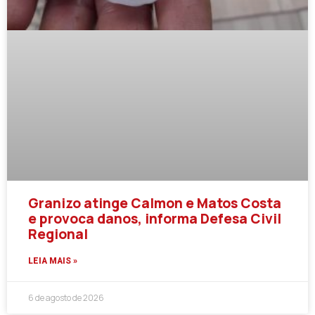
Granizo atinge Calmon e Matos Costa
e provoca danos, informa Defesa Civil
Regional
LEIA MAIS »
6 de agosto de 2026