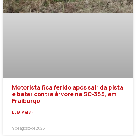
Motorista fica ferido após sair da pista
e bater contra árvore na SC-355, em
Fraiburgo
LEIA MAIS »
9 de agosto de 2026