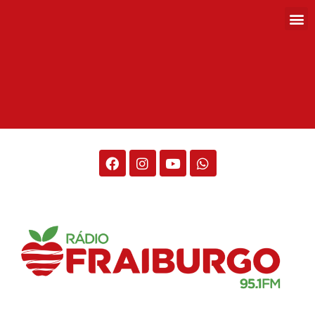
Rádio Fraiburgo 95.1