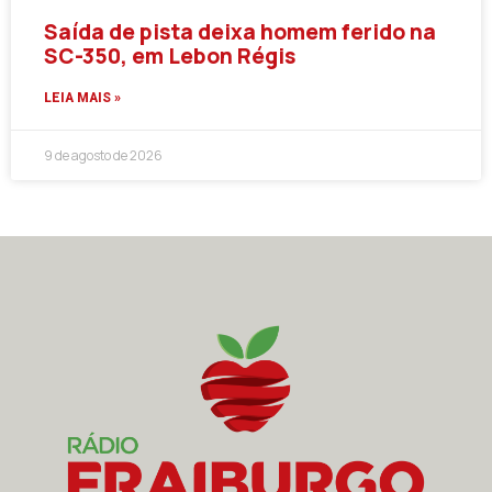
Saída de pista deixa homem ferido na
SC-350, em Lebon Régis
LEIA MAIS »
9 de agosto de 2026