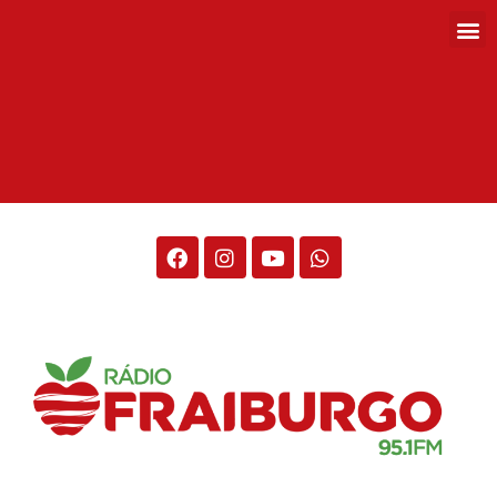
Rádio Fraiburgo 95.1