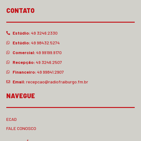
CONTATO
Estúdio:
49 3246.2330
Estúdio:
49 98432.5274
Comercial:
49 99199.9170
Recepção:
49 3246.2507
Financeiro:
49 99841.2907
Email:
recepcao@radiofraiburgo.fm.br
NAVEGUE
ECAD
FALE CONOSCO