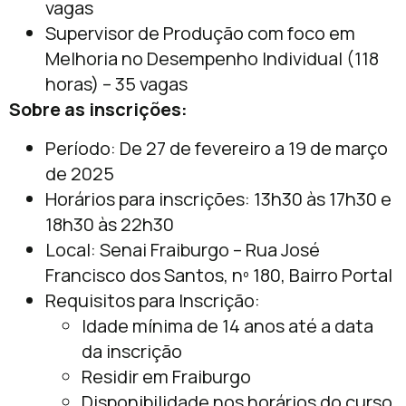
vagas
Supervisor de Produção com foco em
Melhoria no Desempenho Individual (118
horas) – 35 vagas
Sobre as inscrições:
Período: De 27 de fevereiro a 19 de março
de 2025
Horários para inscrições: 13h30 às 17h30 e
18h30 às 22h30
Local: Senai Fraiburgo – Rua José
Francisco dos Santos, nº 180, Bairro Portal
Requisitos para Inscrição:
Idade mínima de 14 anos até a data
da inscrição
Residir em Fraiburgo
Disponibilidade nos horários do curso