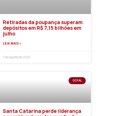
Retiradas da poupança superam
depósitos em R$ 7,15 bilhões em
julho
LEIA MAIS »
7 de agosto de 2026
GERAL
Santa Catarina perde liderança