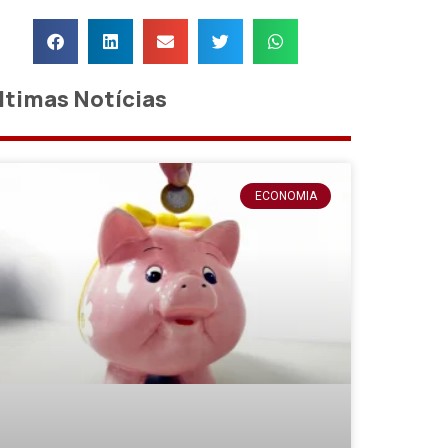
ltimas Notícias
ECONOMIA