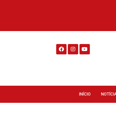
Rádio Fraiburgo 95.1
INÍCIO
NOTÍCI