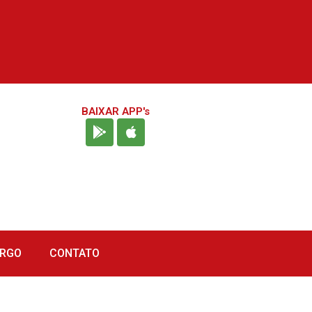
BAIXAR APP's
URGO
CONTATO