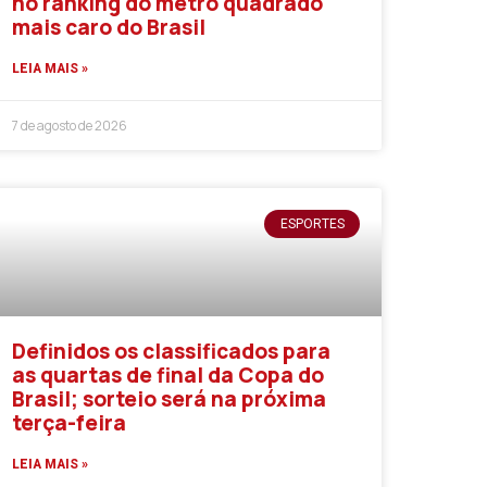
no ranking do metro quadrado
mais caro do Brasil
LEIA MAIS »
7 de agosto de 2026
ESPORTES
Definidos os classificados para
as quartas de final da Copa do
Brasil; sorteio será na próxima
terça-feira
LEIA MAIS »