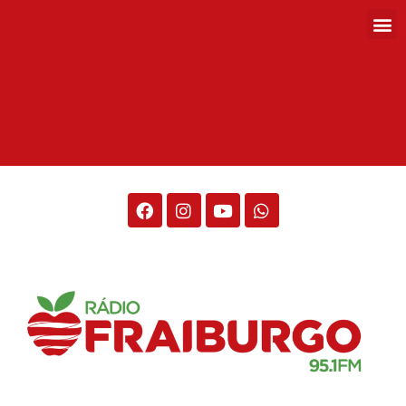
Rádio Fraiburgo 95.1