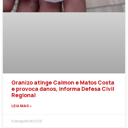
Granizo atinge Calmon e Matos Costa
e provoca danos, informa Defesa Civil
Regional
LEIA MAIS »
6 de agosto de 2026