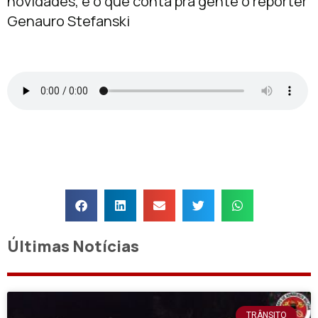
novidades, é o que conta pra gente o repórter
Genauro Stefanski
Últimas Notícias
TRÂNSITO