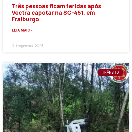
Três pessoas ficam feridas após
Vectra capotar na SC-451, em
Fraiburgo
LEIA MAIS »
9 de agosto de 2026
TRÂNSITO