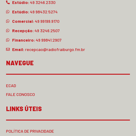
Estúdio:
49 3246.2330
Estúdio:
49 98432.5274
Comercial:
49 99199.9170
Recepção:
49 3246.2507
Financeiro:
49 99841.2907
Email:
recepcao@radiofraiburgo.fm.br
NAVEGUE
ECAD
FALE CONOSCO
LINKS ÚTEIS
POLÍTICA DE PRIVACIDADE