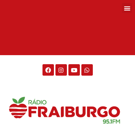
Rádio Fraiburgo 95.1