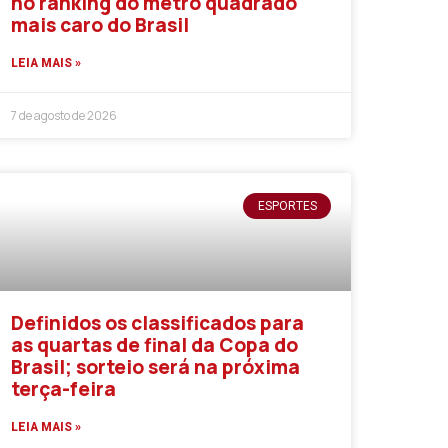
no ranking do metro quadrado
mais caro do Brasil
LEIA MAIS »
7 de agosto de 2026
ESPORTES
Definidos os classificados para
as quartas de final da Copa do
Brasil; sorteio será na próxima
terça-feira
LEIA MAIS »