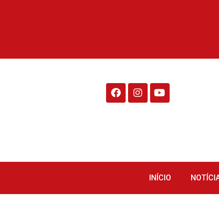
Rádio Fraiburgo 95.1
INÍCIO
NOTÍCI