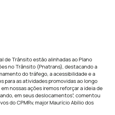
l de Trânsito estão alinhadas ao Plano
es no Trânsito (Pnatrans), destacando a
mamento do tráfego, a acessibilidade e a
es para as atividades promovidas ao longo
em nossas ações iremos reforçar a ideia de
dando, em seus deslocamentos”, comentou
os do CPMRv, major Maurício Abílio dos