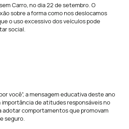
 sem Carro, no dia 22 de setembro. O
lexão sobre a forma como nos deslocamos
ue o uso excessivo dos veículos pode
ar social.
por você”, a mensagem educativa deste ano
a importância de atitudes responsáveis no
ara adotar comportamentos que promovam
 e seguro.