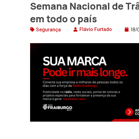
Semana Nacional de Trân
em todo o país
18/
Flávio Furtado
Segurança