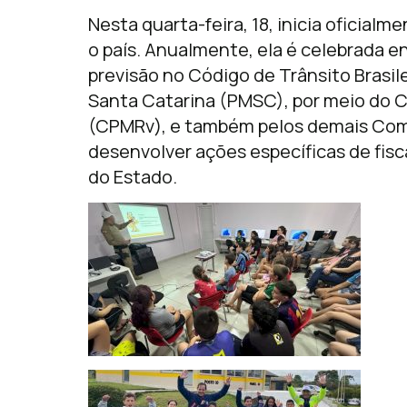
Nesta quarta-feira, 18, inicia oficia
o país. Anualmente, ela é celebrada e
previsão no Código de Trânsito Brasilei
Santa Catarina (PMSC), por meio do C
(CPMRv), e também pelos demais Coman
desenvolver ações específicas de fisc
do Estado.