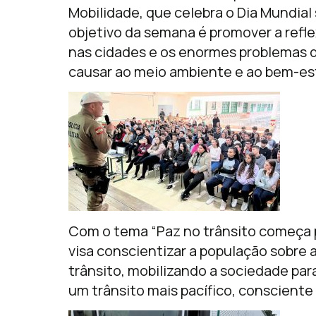
Mobilidade, que celebra o Dia Mundial
objetivo da semana é promover a ref
nas cidades e os enormes problemas q
causar ao meio ambiente e ao bem-est
Com o tema “Paz no trânsito começa 
visa conscientizar a população sobre 
trânsito, mobilizando a sociedade p
um trânsito mais pacífico, consciente