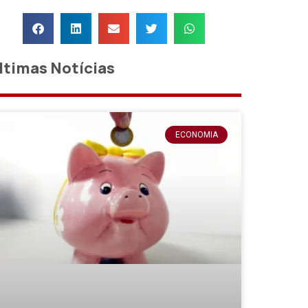
ltimas Notícias
ECONOMIA