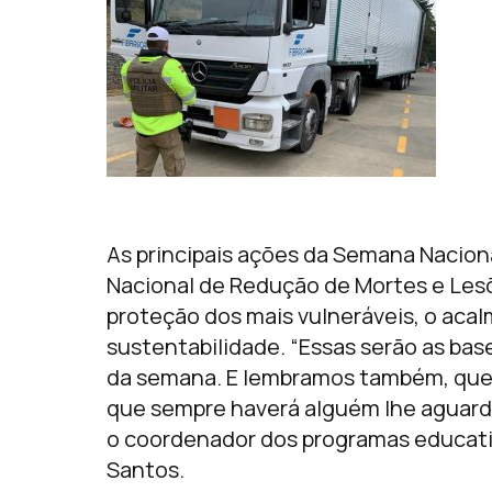
As principais ações da Semana Naciona
Nacional de Redução de Mortes e Lesõ
proteção dos mais vulneráveis, o acal
sustentabilidade. “Essas serão as bas
da semana. E lembramos também, que 
que sempre haverá alguém lhe aguar
o coordenador dos programas educativ
Santos.