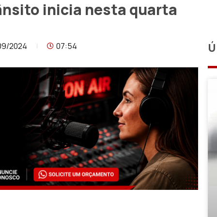
sito inicia nesta quarta
09/2024
07:54
Ú