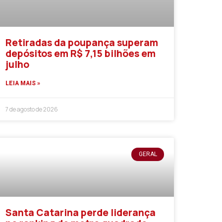
Retiradas da poupança superam
depósitos em R$ 7,15 bilhões em
julho
LEIA MAIS »
7 de agosto de 2026
GERAL
Santa Catarina perde liderança