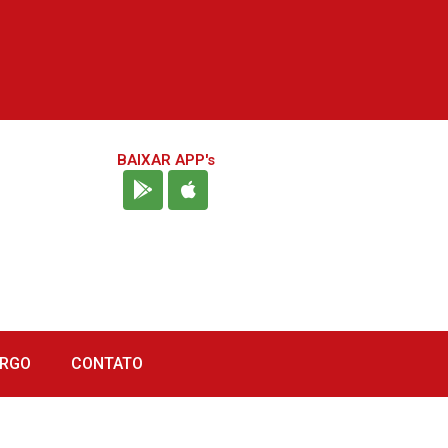
BAIXAR APP's
URGO
CONTATO