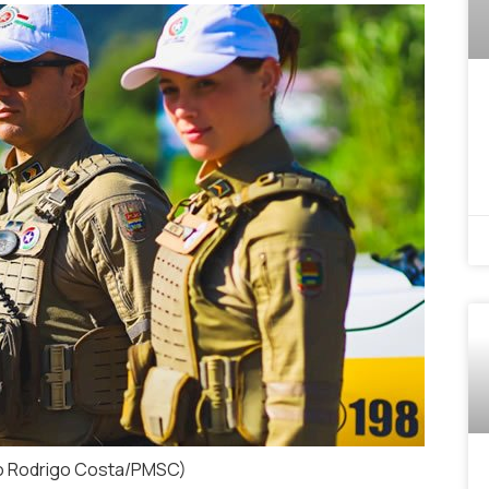
to Rodrigo Costa/PMSC)