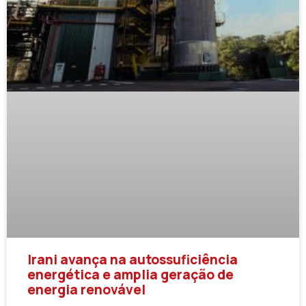
Irani avança na autossuficiência
energética e amplia geração de
energia renovável