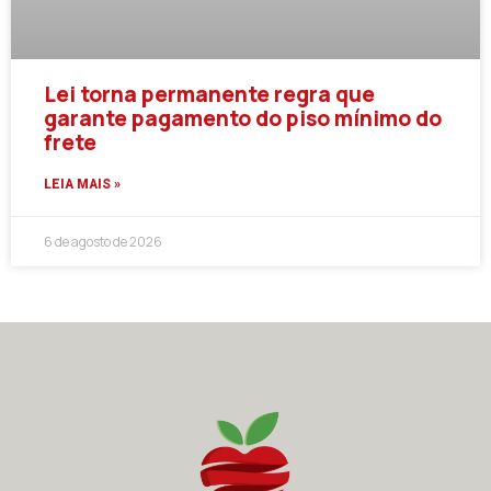
Lei torna permanente regra que
garante pagamento do piso mínimo do
frete
LEIA MAIS »
6 de agosto de 2026