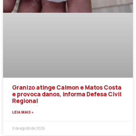
Granizo atinge Calmon e Matos Costa
e provoca danos, informa Defesa Civil
Regional
LEIA MAIS »
6 de agosto de 2026