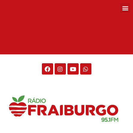
Rádio Fraiburgo 95.1