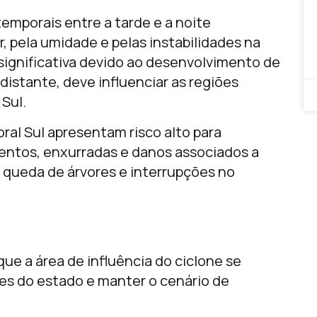
temporais entre a tarde e a noite
 pela umidade e pelas instabilidades na
significativa devido ao desenvolvimento de
istante, deve influenciar as regiões
 Sul.
oral Sul apresentam risco alto para
entos, enxurradas e danos associados a
 queda de árvores e interrupções no
que a área de influência do ciclone se
ões do estado e manter o cenário de