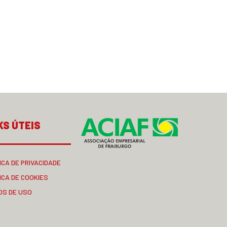
KS ÚTEIS
ICA DE PRIVACIDADE
ICA DE COOKIES
OS DE USO