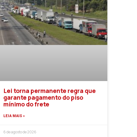
Lei torna permanente regra que
garante pagamento do piso
mínimo do frete
LEIA MAIS »
6 de agosto de 2026