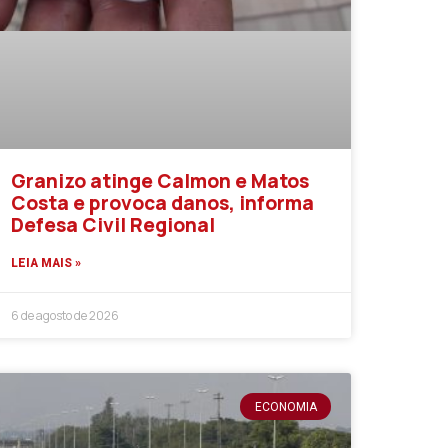
Granizo atinge Calmon e Matos
Costa e provoca danos, informa
Defesa Civil Regional
LEIA MAIS »
6 de agosto de 2026
ECONOMIA