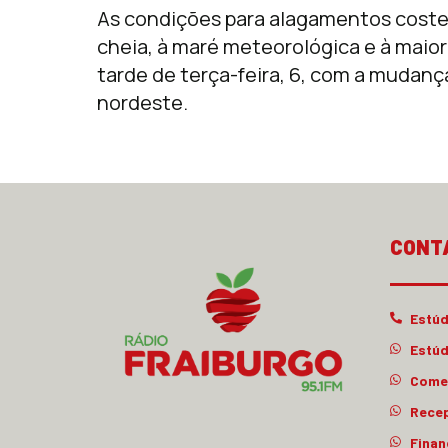
As condições para alagamentos costei
cheia, à maré meteorológica e à maior
tarde de terça-feira, 6, com a mudanç
nordeste.
CONT
Estúd
Estúd
Comer
Rece
Finan