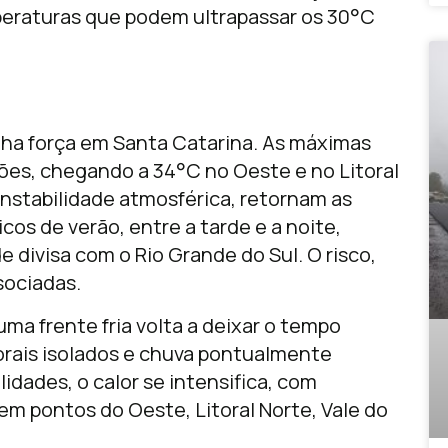
mperaturas que podem ultrapassar os 30°C
ganha força em Santa Catarina. As máximas
ões, chegando a 34°C no Oeste e no Litoral
nstabilidade atmosférica, retornam as
cos de verão, entre a tarde e a noite,
 divisa com o Rio Grande do Sul. O risco,
sociadas.
uma frente fria volta a deixar o tempo
orais isolados e chuva pontualmente
idades, o calor se intensifica, com
m pontos do Oeste, Litoral Norte, Vale do