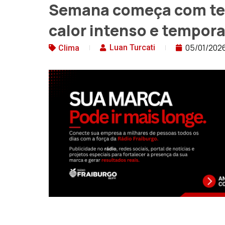
Semana começa com te
calor intenso e tempor
05/01/202
Luan Turcati
Clima