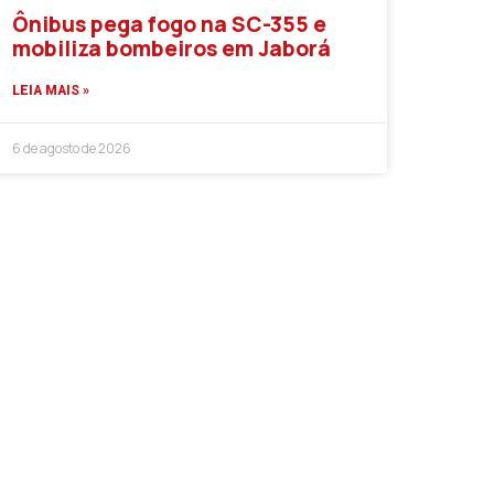
Ônibus pega fogo na SC-355 e
mobiliza bombeiros em Jaborá
LEIA MAIS »
6 de agosto de 2026