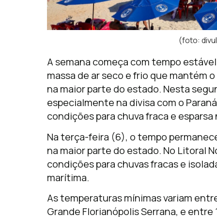
(foto: di
A semana começa com tempo estável e
massa de ar seco e frio que mantém o
na maior parte do estado. Nesta segun
especialmente na divisa com o Paraná
condições para chuva fraca e esparsa 
Na terça-feira (6), o tempo permanec
na maior parte do estado. No Litoral Nor
condições para chuvas fracas e isolad
marítima.
As temperaturas mínimas variam entre
Grande Florianópolis Serrana, e entre 1