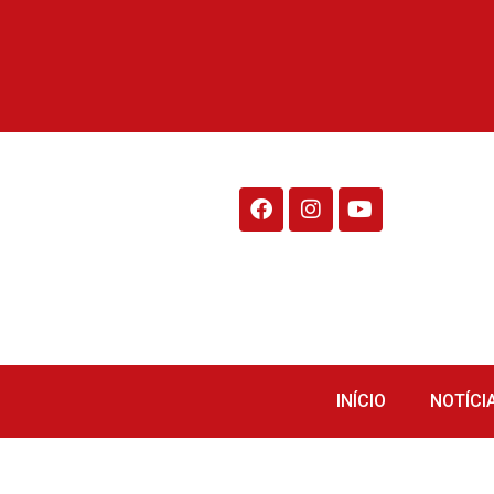
Rádio Fraiburgo 95.1
INÍCIO
NOTÍCI