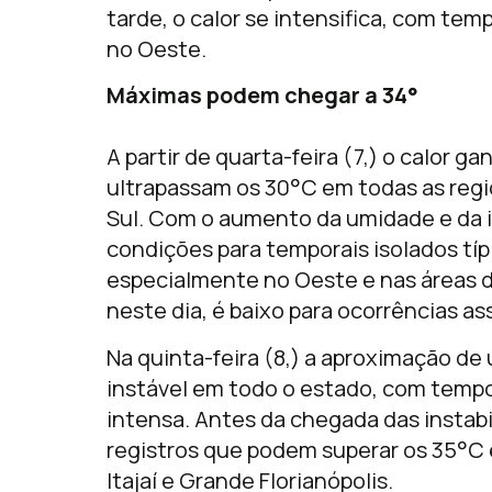
tarde, o calor se intensifica, com te
no Oeste.
Máximas podem chegar a 34°
A partir de quarta-feira (7,) o calor 
ultrapassam os 30°C em todas as regi
Sul. Com o aumento da umidade e da i
condições para temporais isolados típi
especialmente no Oeste e nas áreas de
neste dia, é baixo para ocorrências as
Na quinta-feira (8,) a aproximação de 
instável em todo o estado, com temp
intensa. Antes da chegada das instabil
registros que podem superar os 35°C e
Itajaí e Grande Florianópolis.