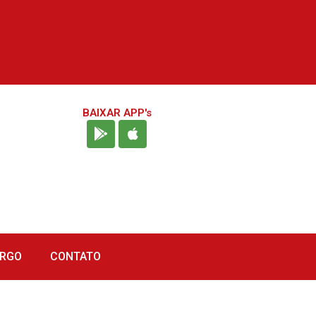
BAIXAR APP's
URGO
CONTATO