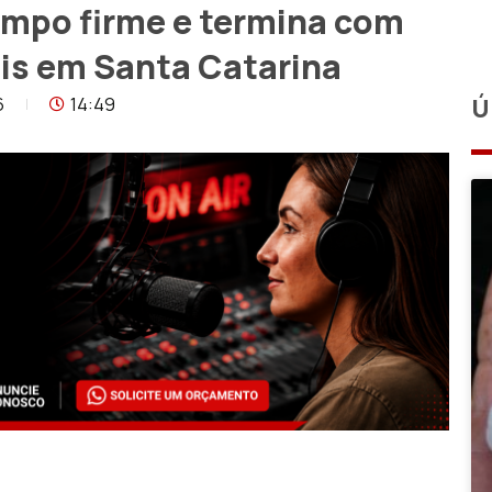
mpo firme e termina com
ais em Santa Catarina
6
14:49
Ú