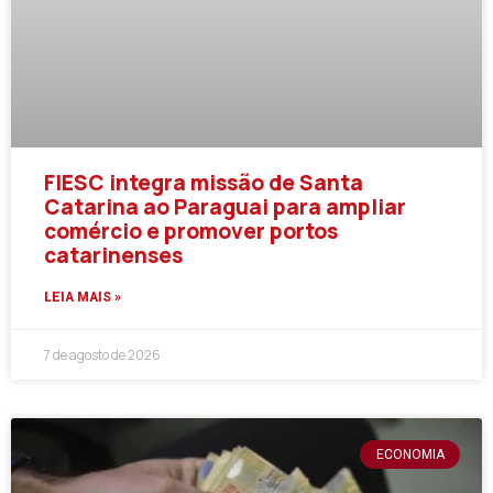
FIESC integra missão de Santa
Catarina ao Paraguai para ampliar
comércio e promover portos
catarinenses
LEIA MAIS »
7 de agosto de 2026
ECONOMIA