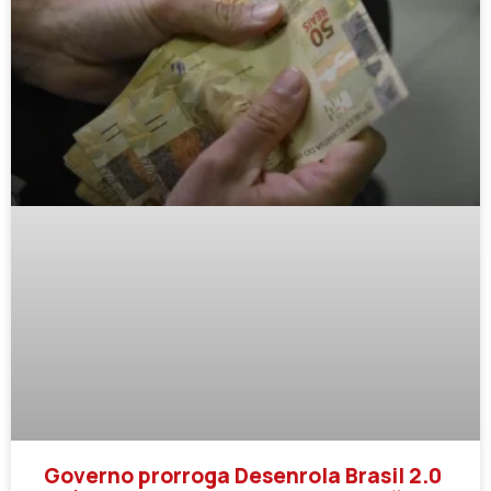
Governo prorroga Desenrola Brasil 2.0