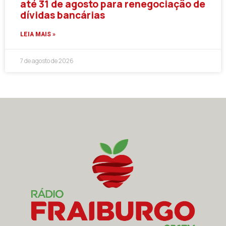
até 31 de agosto para renegociação de
dívidas bancárias
LEIA MAIS »
7 de agosto de 2026