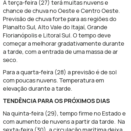
A terça-feira (27) terá muitas nuvens e
chance de chuva no Oeste e Centro Oeste.
Previsão de chuva forte para as regiões do
Planalto Sul, Alto Vale do Itajaí, Grande
Florianópolis e Litoral Sul. O tempo deve
começar a melhorar gradativamente durante
a tarde, com a entrada de uma massa de ar
seco.
Para a quarta-feira (28) a previsão é de sol
com poucas nuvens. Temperatura em
elevação durante a tarde.
TENDÊNCIA PARA OS PRÓXIMOS DIAS
Na quinta-feira (29), tempo firme no Estado e
com aumento de nuvens a partir da tarde. Na
sexta-feira (30), a circulação marítima deixa