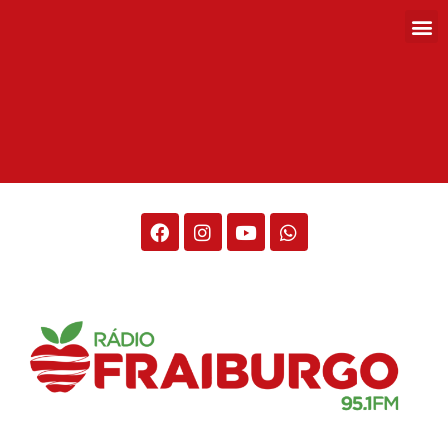
Rádio Fraiburgo 95.1