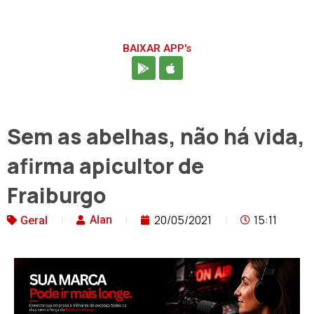
BAIXAR APP's
Sem as abelhas, não há vida,
afirma apicultor de
Fraiburgo
20/05/2021
15:11
Alan
Geral