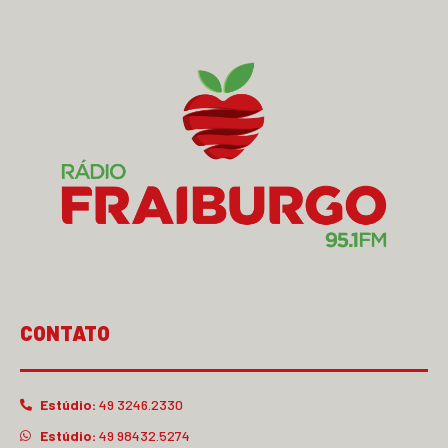
CONTATO
Estúdio:
49 3246.2330
Estúdio:
49 98432.5274