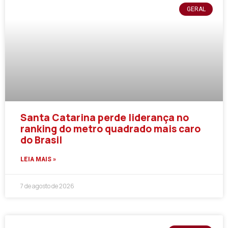
GERAL
Santa Catarina perde liderança no
ranking do metro quadrado mais caro
do Brasil
LEIA MAIS »
7 de agosto de 2026