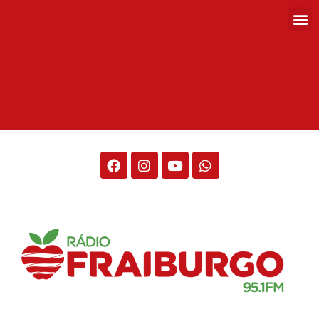
Rádio Fraiburgo 95.1