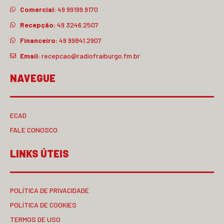
Comercial:
49 99199.9170
Recepção:
49 3246.2507
Financeiro:
49 99841.2907
Email:
recepcao@radiofraiburgo.fm.br
NAVEGUE
ECAD
FALE CONOSCO
LINKS ÚTEIS
POLÍTICA DE PRIVACIDADE
POLÍTICA DE COOKIES
TERMOS DE USO