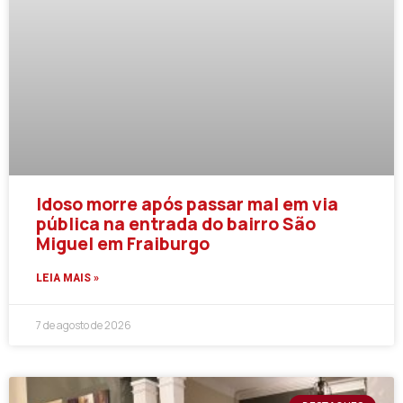
Idoso morre após passar mal em via
pública na entrada do bairro São
Miguel em Fraiburgo
LEIA MAIS »
7 de agosto de 2026