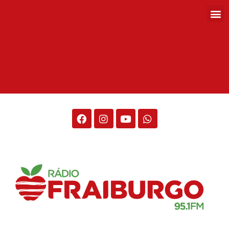
Rádio Fraiburgo 95.1