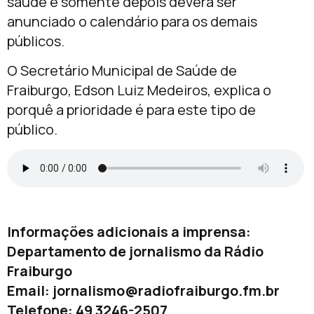
saúde e somente depois deverá ser
anunciado o calendário para os demais
públicos.
O Secretário Municipal de Saúde de
Fraiburgo, Edson Luiz Medeiros, explica o
porquê a prioridade é para este tipo de
público.
Informações adicionais a imprensa:
Departamento de jornalismo da Rádio
Fraiburgo
Email:
jornalismo@radiofraiburgo.fm.br
Telefone: 49 3246-2507