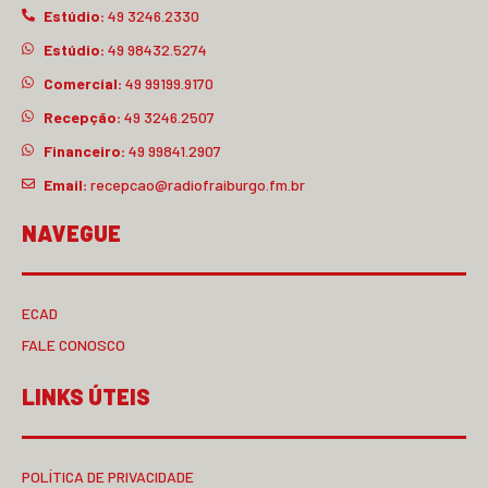
Estúdio:
49 3246.2330
Estúdio:
49 98432.5274
Comercial:
49 99199.9170
Recepção:
49 3246.2507
Financeiro:
49 99841.2907
Email:
recepcao@radiofraiburgo.fm.br
NAVEGUE
ECAD
FALE CONOSCO
LINKS ÚTEIS
POLÍTICA DE PRIVACIDADE