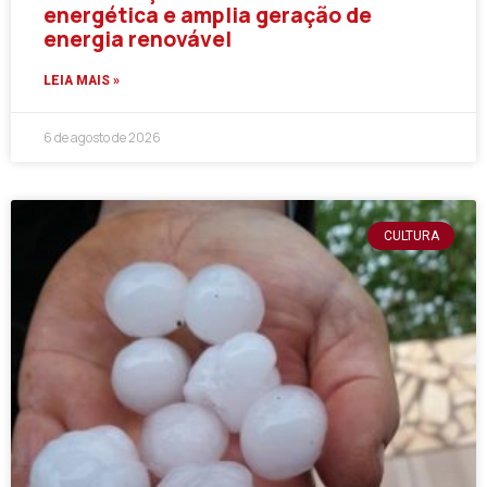
energética e amplia geração de
energia renovável
LEIA MAIS »
6 de agosto de 2026
CULTURA