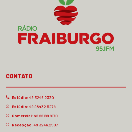
CONTATO
Estúdio:
49 3246.2330
Estúdio:
49 98432.5274
Comercial:
49 99199.9170
Recepção:
49 3246.2507