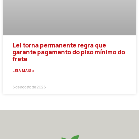
Lei torna permanente regra que
garante pagamento do piso mínimo do
frete
LEIA MAIS »
6 de agosto de 2026