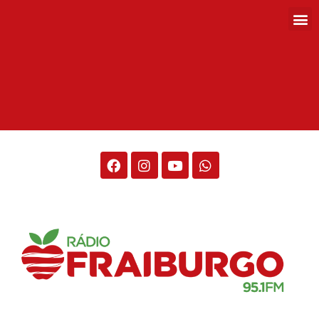
Rádio Fraiburgo 95.1