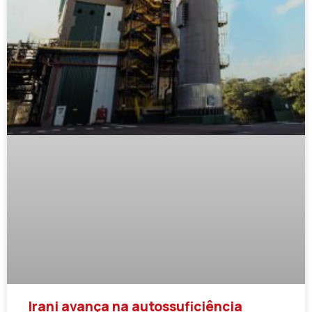
Irani avança na autossuficiência