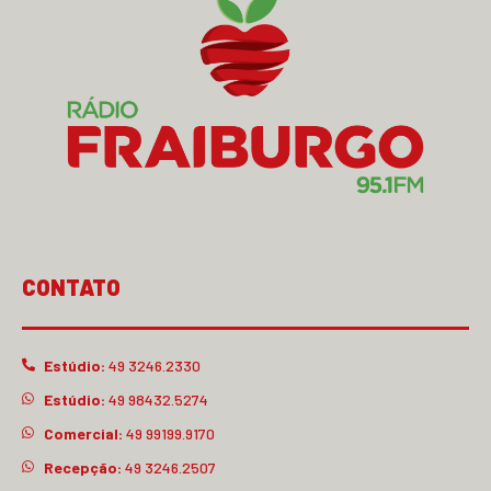
CONTATO
Estúdio:
49 3246.2330
Estúdio:
49 98432.5274
Comercial:
49 99199.9170
Recepção:
49 3246.2507