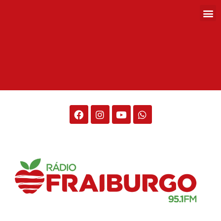
Rádio Fraiburgo 95.1