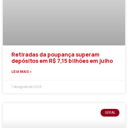
Retiradas da poupança superam
depósitos em R$ 7,15 bilhões em julho
LEIA MAIS »
7 de agosto de 2026
GERAL