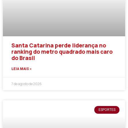
Santa Catarina perde liderança no
ranking do metro quadrado mais caro
do Brasil
LEIA MAIS »
7 de agosto de 2026
ESPORTES