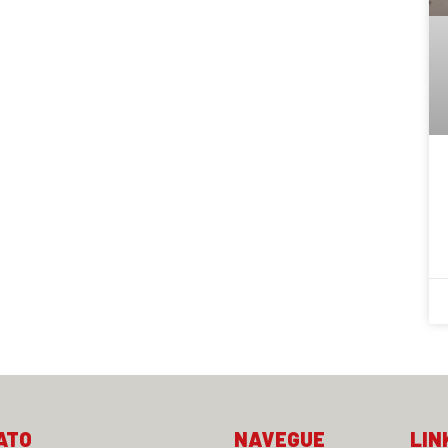
ATO
NAVEGUE
LIN