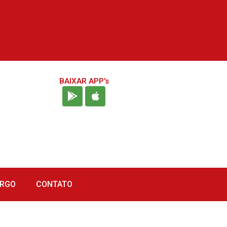
BAIXAR APP's
URGO
CONTATO