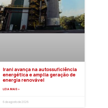
Irani avança na autossuficiência
energética e amplia geração de
energia renovável
LEIA MAIS »
6 de agosto de 2026