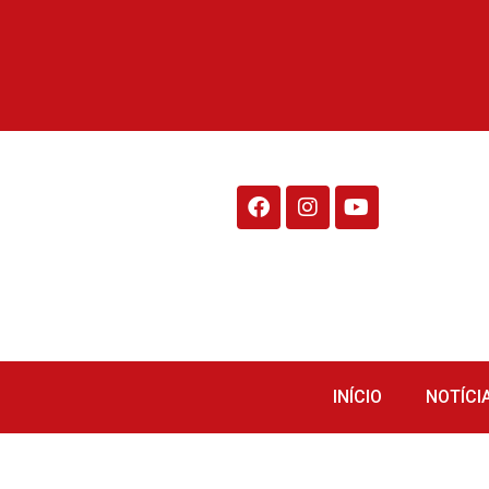
Rádio Fraiburgo 95.1
INÍCIO
NOTÍCI