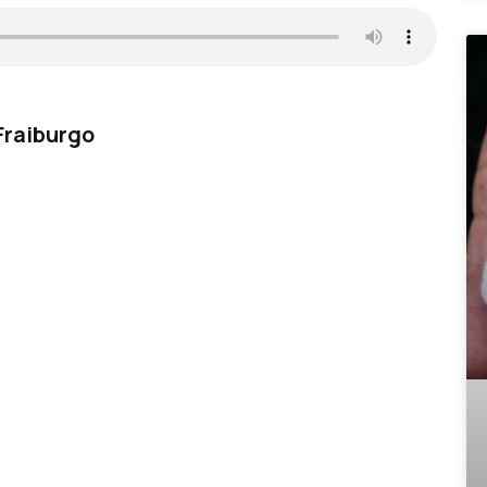
Fraiburgo