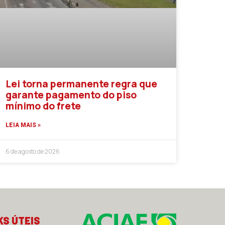
Lei torna permanente regra que
garante pagamento do piso
mínimo do frete
LEIA MAIS »
6 de agosto de 2026
KS ÚTEIS