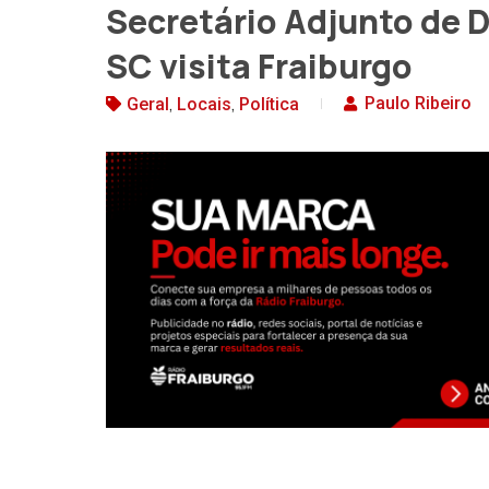
Secretário Adjunto de 
SC visita Fraiburgo
,
,
Paulo Ribeiro
Geral
Locais
Política