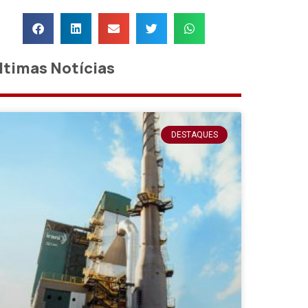
ltimas Notícias
DESTAQUES