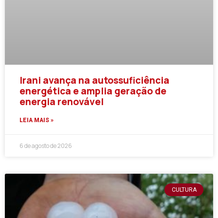
Irani avança na autossuficiência
energética e amplia geração de
energia renovável
LEIA MAIS »
6 de agosto de 2026
CULTURA