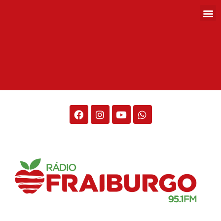
Rádio Fraiburgo 95.1