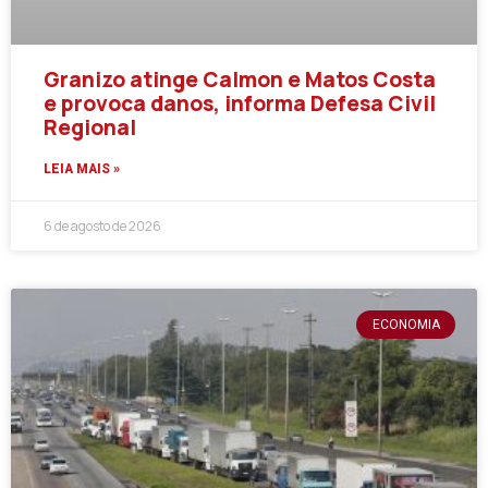
Granizo atinge Calmon e Matos Costa
e provoca danos, informa Defesa Civil
Regional
LEIA MAIS »
6 de agosto de 2026
ECONOMIA