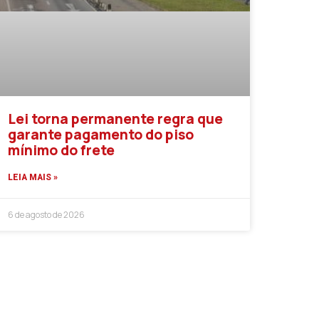
Lei torna permanente regra que
garante pagamento do piso
mínimo do frete
LEIA MAIS »
6 de agosto de 2026