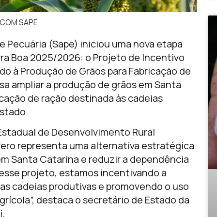
COM SAPE
 e Pecuária (Sape) iniciou uma nova etapa
rra Boa 2025/2026: o Projeto de Incentivo
ado à Produção de Grãos para Fabricação de
 visa ampliar a produção de grãos em Santa
ricação de ração destinada às cadeias
estado.
Estadual de Desenvolvimento Rural
ífero representa uma alternativa estratégica
 em Santa Catarina e reduzir a dependência
 esse projeto, estamos incentivando a
ssas cadeias produtivas e promovendo o uso
grícola”, destaca o secretário de Estado da
i.