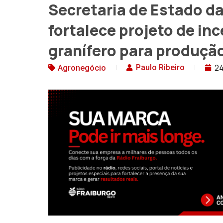
Secretaria de Estado da
fortalece projeto de inc
granífero para produçã
24
Paulo Ribeiro
Agronegócio