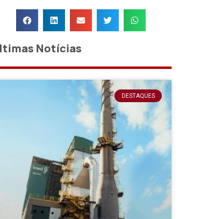
ltimas Notícias
DESTAQUES