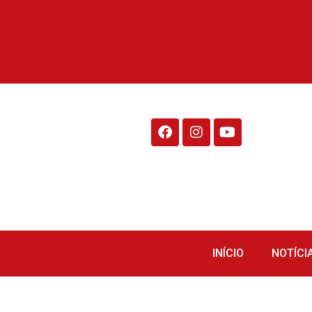
Rádio Fraiburgo 95.1
INÍCIO
NOTÍCI