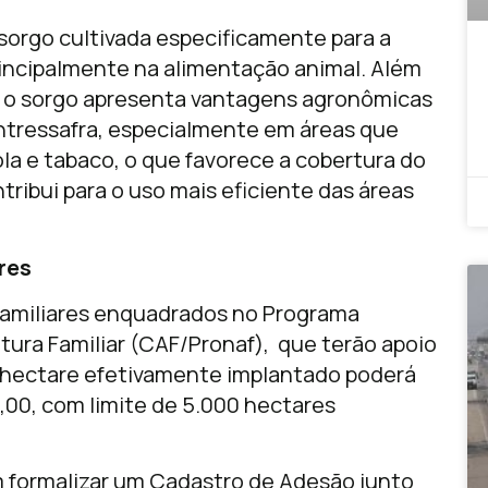
sorgo
cultivada especificamente para a
incipalmente na alimentação animal. Além
o, o sorgo apresenta vantagens agronômicas
 entressafra, especialmente em áreas que
ola e tabaco, o que favorece a cobertura do
tribui para o uso mais eficiente das áreas
res
 familiares enquadrados no Programa
tura Familiar (CAF/Pronaf), que terão apoio
a hectare efetivamente implantado poderá
00, com limite de 5.000 hectares
em formalizar um Cadastro de Adesão junto