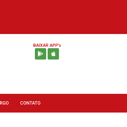
BAIXAR APP's
URGO
CONTATO