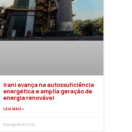
Irani avança na autossuficiência
energética e amplia geração de
energia renovável
LEIA MAIS »
6 de agosto de 2026