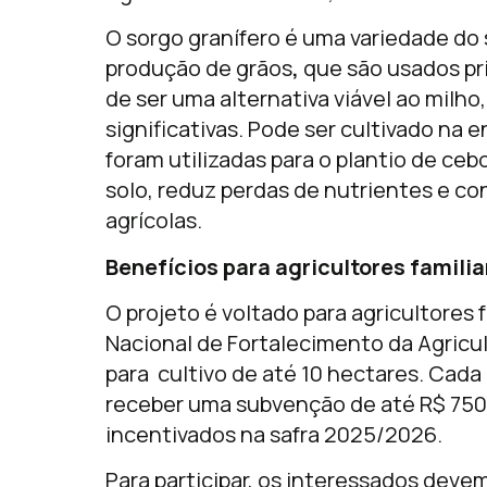
O
sorgo granífero
é uma variedade do
produção de grãos
,
que são usados pr
de ser uma alternativa viável ao milh
significativas. Pode ser cultivado na
foram utilizadas para o plantio de ceb
solo, reduz perdas de nutrientes e con
agrícolas.
Benefícios para agricultores familia
O projeto é voltado para agricultores
Nacional de Fortalecimento da Agricul
para cultivo de até 10 hectares. Cad
receber uma subvenção de até R$ 750,
incentivados na safra 2025/2026.
Para participar, os interessados dev