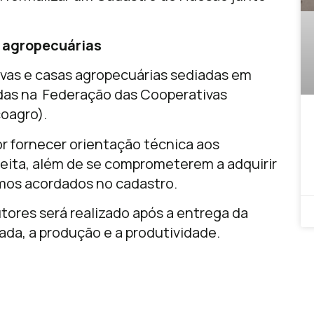
s agropecuárias
ivas e casas agropecuárias sediadas em
das na Federação das Cooperativas
oagro).
r fornecer orientação técnica aos
heita, além de se comprometerem a adquirir
mos acordados no cadastro.
ores será realizado após a entrega da
ada, a produção e a produtividade.