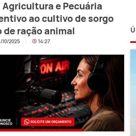
 Agricultura e Pecuária
entivo ao cultivo de sorgo
o de ração animal
Ú
/10/2025
14:27