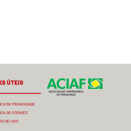
KS ÚTEIS
ICA DE PRIVACIDADE
ICA DE COOKIES
OS DE USO