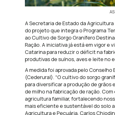
AS
A Secretaria de Estado da Agricultura
do projeto que integra o Programa Te
ao Cultivo de Sorgo Granífero Destin
Ração. A iniciativa já está em vigor e
Catarina para reduzir o déficit na fab
produtivas de suínos, aves e leite no 
A medida foi aprovada pelo Conselho 
(Cederural). “O cultivo do sorgo gran
para diversificar a produção de grãos
de milho na fabricação de ração. Com
agricultura familiar, fortalecendo no
mais eficiente e sustentável do solo a
Agricultura e Pecuária, Carlos Chiodin