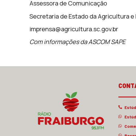
Assessora de Comunicação
Secretaria de Estado da Agricultura e
imprensa@agricultura.sc.gov.br
Com informações da ASCOM SAPE
CONT
Estúd
Estúd
Comer
Rece