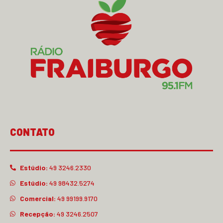
CONTATO
Estúdio:
49 3246.2330
Estúdio:
49 98432.5274
Comercial:
49 99199.9170
Recepção:
49 3246.2507