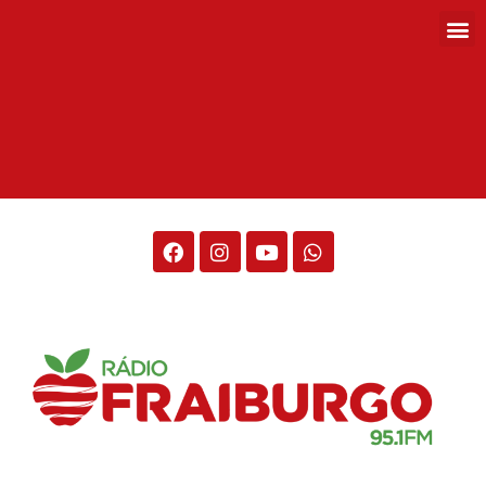
Rádio Fraiburgo 95.1