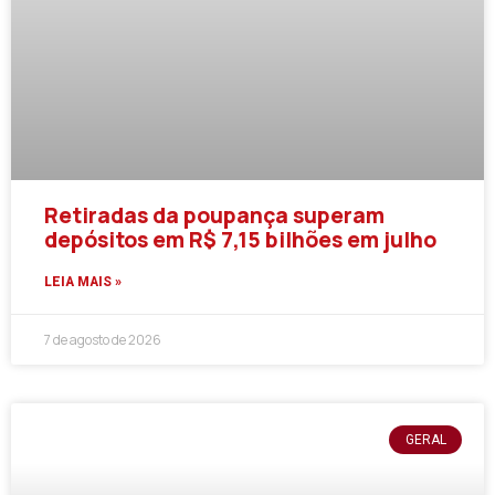
Retiradas da poupança superam
depósitos em R$ 7,15 bilhões em julho
LEIA MAIS »
7 de agosto de 2026
GERAL