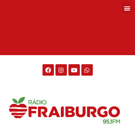
Rádio Fraiburgo 95.1