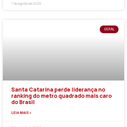
7 de agosto de 2026
GERAL
Santa Catarina perde liderança no
ranking do metro quadrado mais caro
do Brasil
LEIA MAIS »