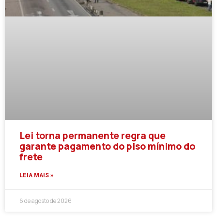
Lei torna permanente regra que
garante pagamento do piso mínimo do
frete
LEIA MAIS »
6 de agosto de 2026