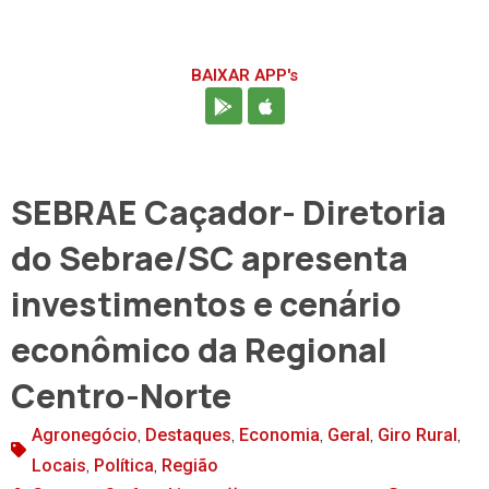
BAIXAR APP's
SEBRAE Caçador- Diretoria
do Sebrae/SC apresenta
investimentos e cenário
econômico da Regional
Centro-Norte
,
,
,
,
,
Agronegócio
Destaques
Economia
Geral
Giro Rural
,
,
Locais
Política
Região