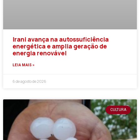
Irani avança na autossuficiência
energética e amplia geração de
energia renovável
LEIA MAIS »
6 de agosto de 2026
CULTURA