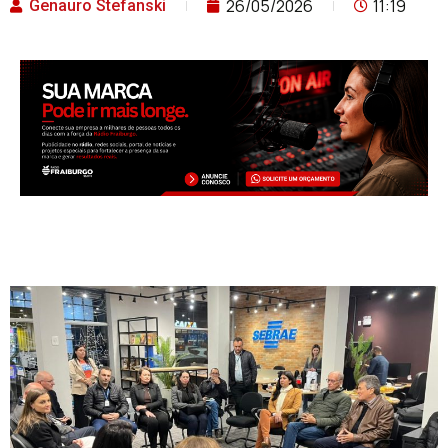
26/05/2026
11:19
Genauro Stefanski