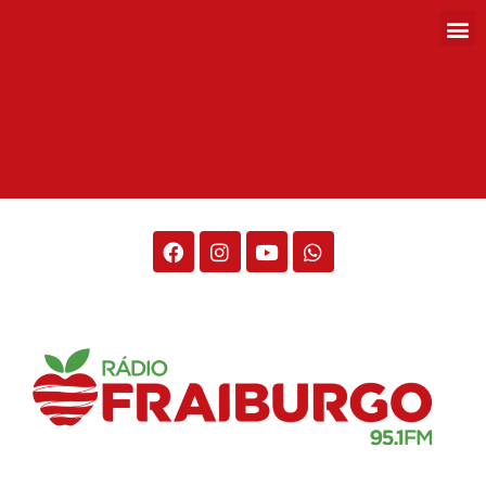
Rádio Fraiburgo 95.1