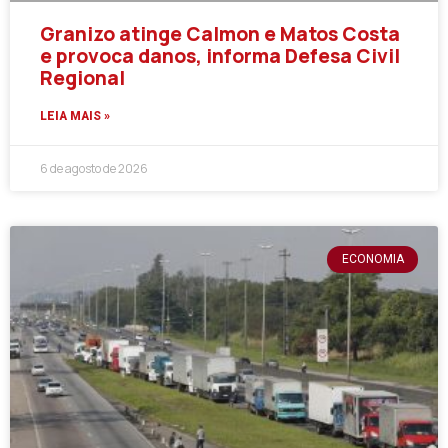
Granizo atinge Calmon e Matos Costa
e provoca danos, informa Defesa Civil
Regional
LEIA MAIS »
6 de agosto de 2026
ECONOMIA