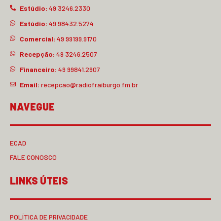
Estúdio:
49 3246.2330
Estúdio:
49 98432.5274
Comercial:
49 99199.9170
Recepção:
49 3246.2507
Financeiro:
49 99841.2907
Email:
recepcao@radiofraiburgo.fm.br
NAVEGUE
ECAD
FALE CONOSCO
LINKS ÚTEIS
POLÍTICA DE PRIVACIDADE