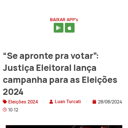
BAIXAR APP's
“Se apronte pra votar”:
Justiça Eleitoral lança
campanha para as Eleições
2024
28/08/2024
Luan Turcati
Eleições 2024
10:12