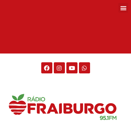
Rádio Fraiburgo 95.1