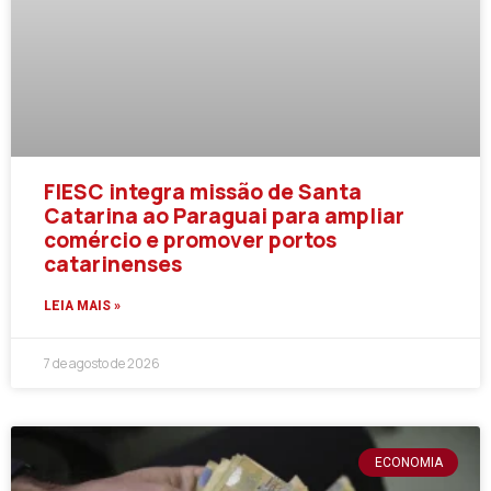
FIESC integra missão de Santa
Catarina ao Paraguai para ampliar
comércio e promover portos
catarinenses
LEIA MAIS »
7 de agosto de 2026
ECONOMIA