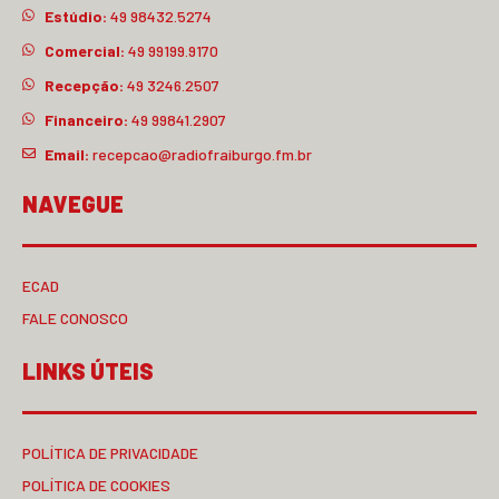
Estúdio:
49 98432.5274
Comercial:
49 99199.9170
Recepção:
49 3246.2507
Financeiro:
49 99841.2907
Email:
recepcao@radiofraiburgo.fm.br
NAVEGUE
ECAD
FALE CONOSCO
LINKS ÚTEIS
POLÍTICA DE PRIVACIDADE
POLÍTICA DE COOKIES