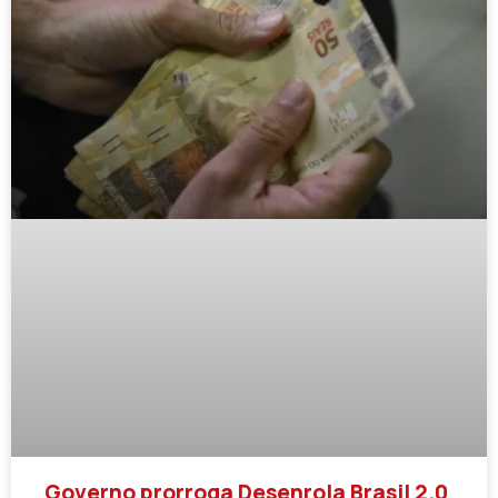
Governo prorroga Desenrola Brasil 2.0