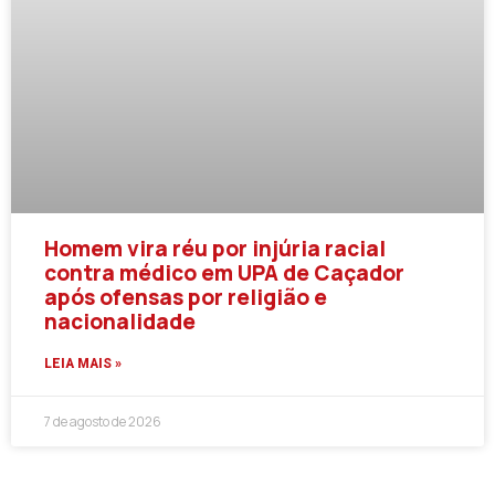
Homem vira réu por injúria racial
contra médico em UPA de Caçador
após ofensas por religião e
nacionalidade
LEIA MAIS »
7 de agosto de 2026