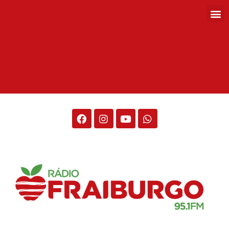
Rádio Fraiburgo 95.1