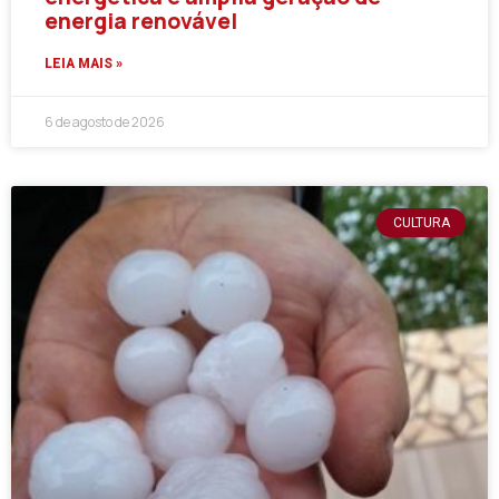
energia renovável
LEIA MAIS »
6 de agosto de 2026
CULTURA