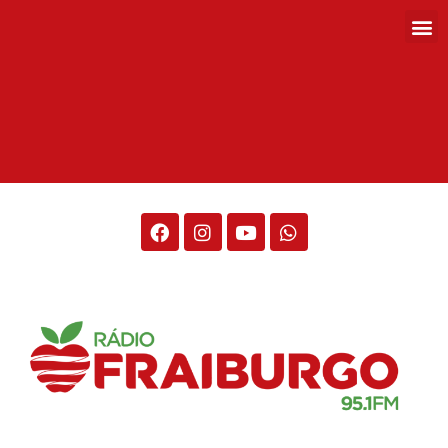
Rádio Fraiburgo 95.1