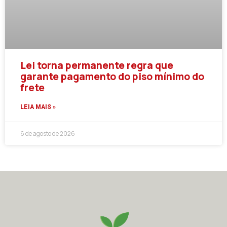
Lei torna permanente regra que
garante pagamento do piso mínimo do
frete
LEIA MAIS »
6 de agosto de 2026