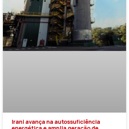
Irani avança na autossuficiência
energética e amplia geração de