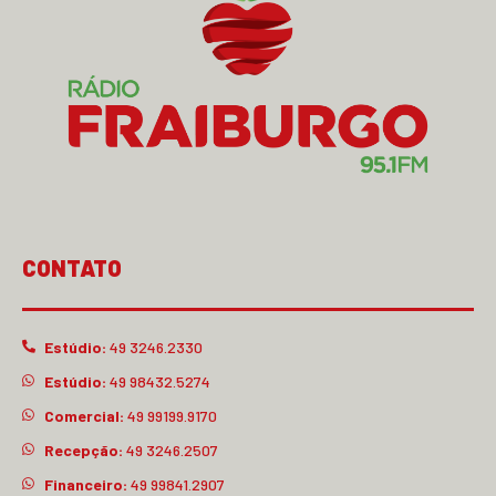
CONTATO
Estúdio:
49 3246.2330
Estúdio:
49 98432.5274
Comercial:
49 99199.9170
Recepção:
49 3246.2507
Financeiro:
49 99841.2907