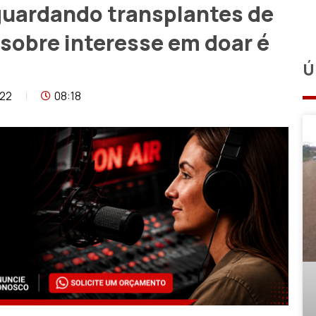
guardando transplantes de
a sobre interesse em doar é
Ú
022
08:18