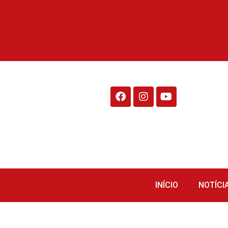
Rádio Fraiburgo 95.1
INÍCIO
NOTÍCI