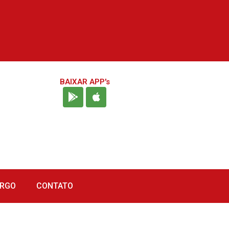
BAIXAR APP's
URGO
CONTATO