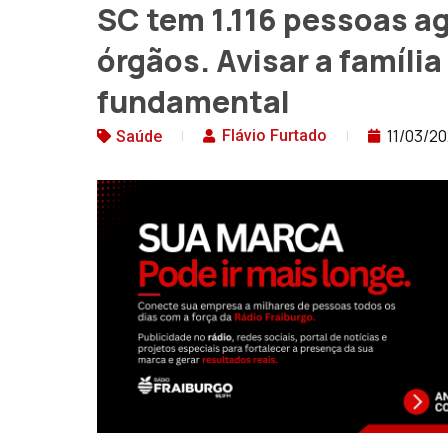
SC tem 1.116 pessoas a
órgãos. Avisar a famíli
fundamental
11/03/2
Flávio Furtado
Saúde