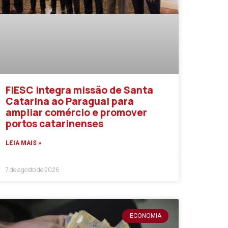
FIESC integra missão de Santa
Catarina ao Paraguai para
ampliar comércio e promover
portos catarinenses
LEIA MAIS »
7 de agosto de 2026
ECONOMIA