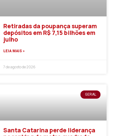
Retiradas da poupança superam
depósitos em R$ 7,15 bilhões em
julho
LEIA MAIS »
7 de agosto de 2026
GERAL
Santa Catarina perde liderança