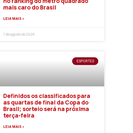
no ranking do metro quadrado
mais caro do Brasil
LEIA MAIS »
7 de agosto de 2026
ESPORTES
Definidos os classificados para
as quartas de final da Copa do
Brasil; sorteio será na próxima
terça-feira
LEIA MAIS »