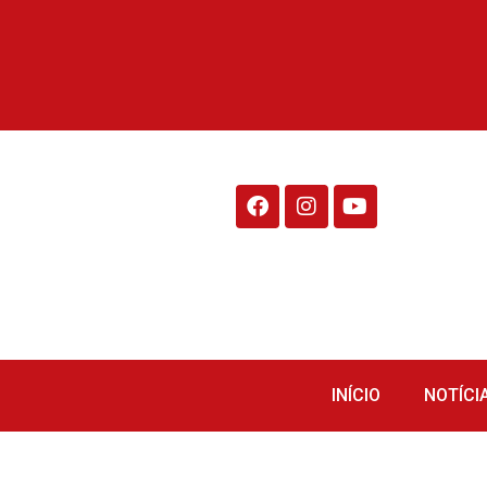
Rádio Fraiburgo 95.1
INÍCIO
NOTÍCI