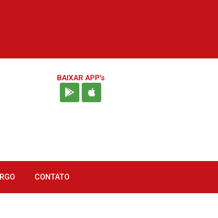
BAIXAR APP's
URGO
CONTATO