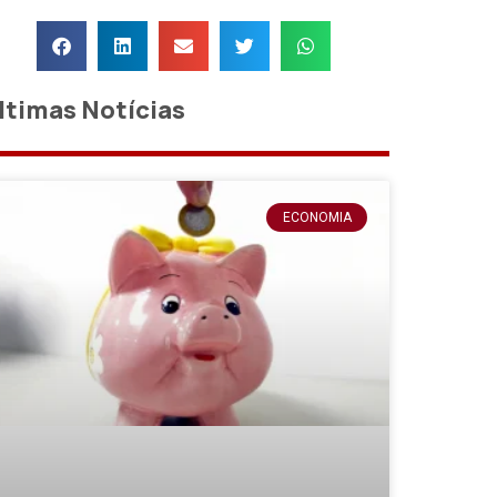
ltimas Notícias
ECONOMIA