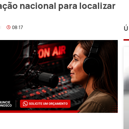
ação nacional para localizar
08:17
Ú