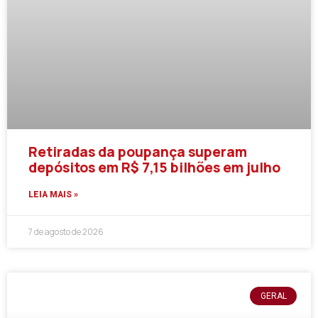
Retiradas da poupança superam
depósitos em R$ 7,15 bilhões em julho
LEIA MAIS »
7 de agosto de 2026
GERAL