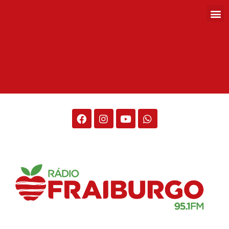
Rádio Fraiburgo 95.1