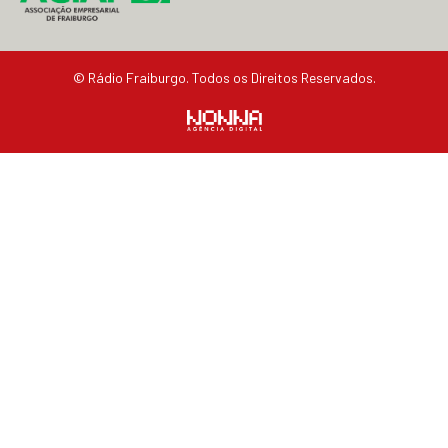
© Rádio Fraiburgo. Todos os Direitos Reservados.