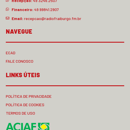
Recepção:
49 3246.2507
Financeiro:
49 99841.2907
Email:
recepcao@radiofraiburgo.fm.br
NAVEGUE
ECAD
FALE CONOSCO
LINKS ÚTEIS
POLÍTICA DE PRIVACIDADE
POLÍTICA DE COOKIES
TERMOS DE USO