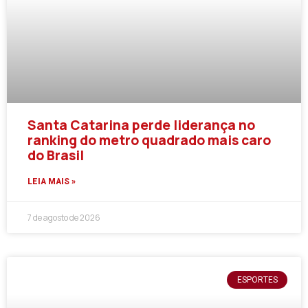
Santa Catarina perde liderança no
ranking do metro quadrado mais caro
do Brasil
LEIA MAIS »
7 de agosto de 2026
ESPORTES