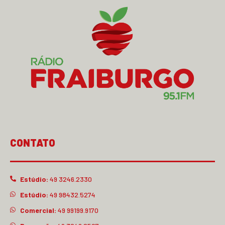
CONTATO
Estúdio:
49 3246.2330
Estúdio:
49 98432.5274
Comercial:
49 99199.9170