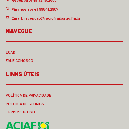
Recepção:
49 3246.2507
Financeiro:
49 99841.2907
Email:
recepcao@radiofraiburgo.fm.br
NAVEGUE
ECAD
FALE CONOSCO
LINKS ÚTEIS
POLÍTICA DE PRIVACIDADE
POLÍTICA DE COOKIES
TERMOS DE USO