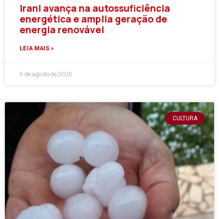
Irani avança na autossuficiência
energética e amplia geração de
energia renovável
LEIA MAIS »
6 de agosto de 2026
CULTURA