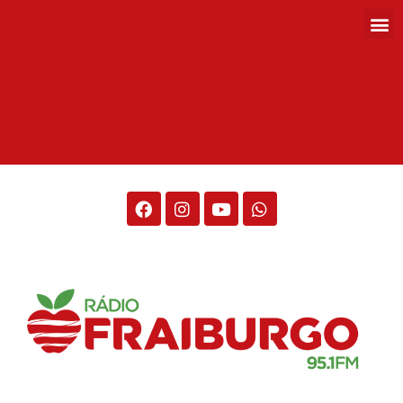
Rádio Fraiburgo 95.1