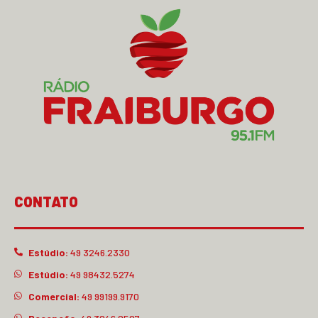
CONTATO
Estúdio:
49 3246.2330
Estúdio:
49 98432.5274
Comercial:
49 99199.9170