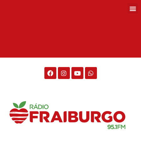
Rádio Fraiburgo 95.1