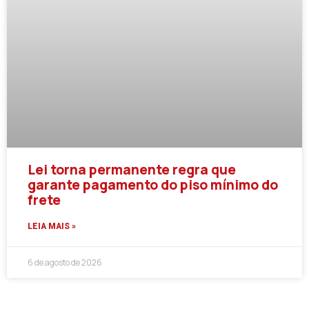
Lei torna permanente regra que
garante pagamento do piso mínimo do
frete
LEIA MAIS »
6 de agosto de 2026