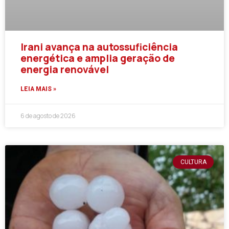
Irani avança na autossuficiência
energética e amplia geração de
energia renovável
LEIA MAIS »
6 de agosto de 2026
CULTURA