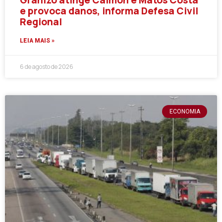
Granizo atinge Calmon e Matos Costa
e provoca danos, informa Defesa Civil
Regional
LEIA MAIS »
6 de agosto de 2026
ECONOMIA