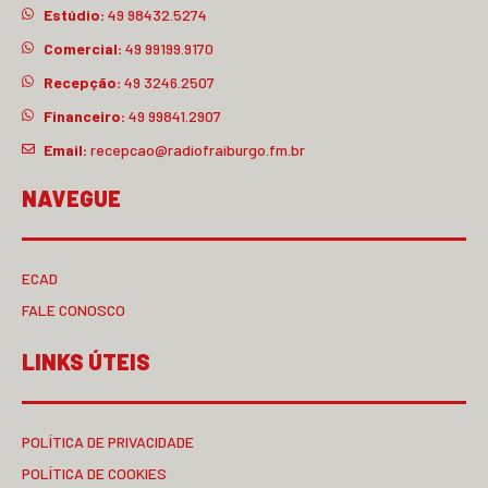
Estúdio:
49 98432.5274
Comercial:
49 99199.9170
Recepção:
49 3246.2507
Financeiro:
49 99841.2907
Email:
recepcao@radiofraiburgo.fm.br
NAVEGUE
ECAD
FALE CONOSCO
LINKS ÚTEIS
POLÍTICA DE PRIVACIDADE
POLÍTICA DE COOKIES