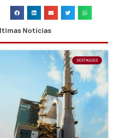
ltimas Notícias
DESTAQUES