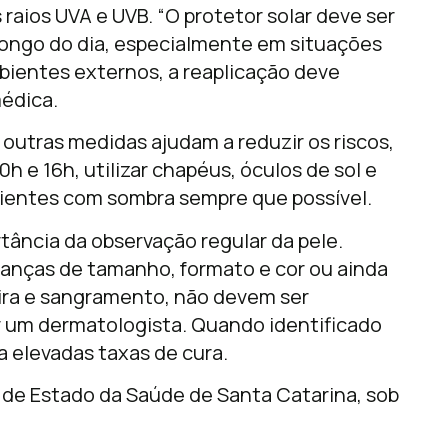
raios UVA e UVB. “O protetor solar deve ser
 longo do dia, especialmente em situações
bientes externos, a reaplicação deve
médica.
 outras medidas ajudam a reduzir os riscos,
h e 16h, utilizar chapéus, óculos de sol e
ientes com sombra sempre que possível.
tância da observação regular da pele.
anças de tamanho, formato e cor ou ainda
ra e sangramento, não devem ser
or um dermatologista. Quando identificado
elevadas taxas de cura.
de Estado da Saúde de Santa Catarina, sob