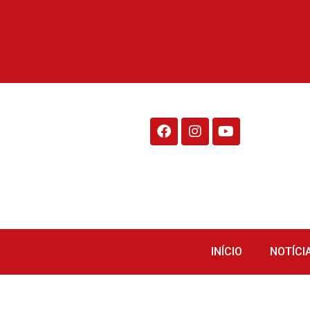
Rádio Fraiburgo 95.1
INÍCIO
NOTÍCI