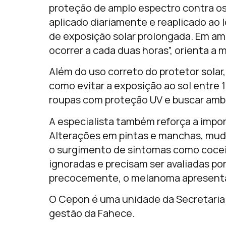
proteção de amplo espectro contra os 
aplicado diariamente e reaplicado ao
de exposição solar prolongada. Em am
ocorrer a cada duas horas”, orienta a 
Além do uso correto do protetor solar,
como evitar a exposição ao sol entre 10
roupas com proteção UV e buscar amb
A especialista também reforça a impor
Alterações em pintas e manchas, mud
o surgimento de sintomas como cocei
ignoradas e precisam ser avaliadas p
precocemente, o melanoma apresenta 
O Cepon é uma unidade da Secretaria 
gestão da Fahece.