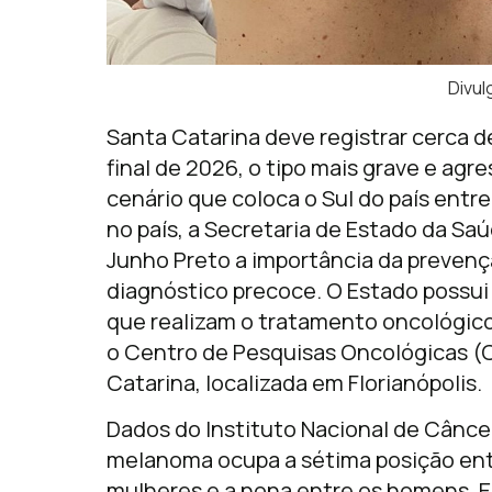
Divu
Santa Catarina deve registrar cerca 
final de 2026, o tipo mais grave e agr
cenário que coloca o Sul do país entr
no país, a Secretaria de Estado da Sa
Junho Preto a importância da prevençã
diagnóstico precoce. O Estado possu
que realizam o tratamento oncológico 
o Centro de Pesquisas Oncológicas (
Catarina, localizada em Florianópolis.
Dados do Instituto Nacional de Cânce
melanoma ocupa a sétima posição ent
mulheres e a nona entre os homens. Em