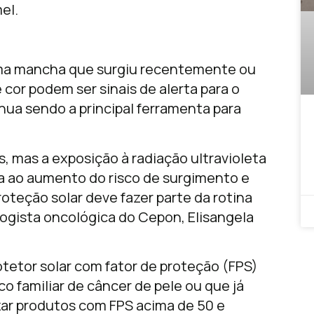
el.
ma mancha que surgiu recentemente ou
cor podem ser sinais de alerta para o
nua sendo a principal ferramenta para
, mas a exposição à radiação ultravioleta
 ao aumento do risco de surgimento e
roteção solar deve fazer parte da rotina
ologista oncológica do Cepon, Elisangela
tetor solar com fator de proteção (FPS)
o familiar de câncer de pele ou que já
izar produtos com FPS acima de 50 e