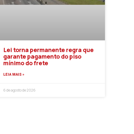
Lei torna permanente regra que
garante pagamento do piso
mínimo do frete
LEIA MAIS »
6 de agosto de 2026