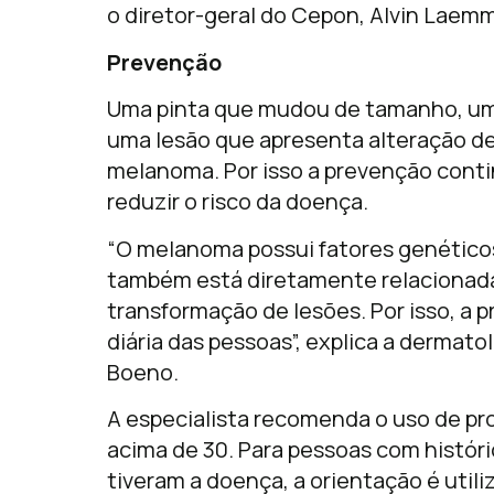
o diretor-geral do Cepon, Alvin Laemm
Prevenção
Uma pinta que mudou de tamanho, u
uma lesão que apresenta alteração de 
melanoma. Por isso a prevenção conti
reduzir o risco da doença.
“O melanoma possui fatores genéticos
também está diretamente relacionada
transformação de lesões. Por isso, a p
diária das pessoas”, explica a dermat
Boeno.
A especialista recomenda o uso de pro
acima de 30. Para pessoas com históric
tiveram a doença, a orientação é util