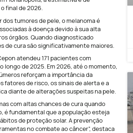
 final de 2026.
 dos tumores de pele, o melanoma é
ssociadas à doença devido à sua alta
ros órgãos. Quando diagnosticado
 de cura são significativamente maiores.
 Cepon atendeu 171 pacientes com
o longo de 2025. Em 2026, até o momento,
números reforçam a importância da
fatores de risco, os sinais de alerta e a
ca diante de alterações suspeitas na pele.
mas com altas chances de cura quando
, é fundamental que a população esteja
ábitos de proteção solar. A prevenção
rramentas no combate ao câncer”, destaca