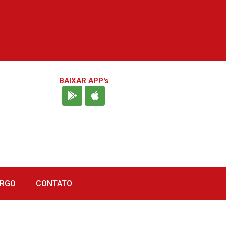
BAIXAR APP's
URGO
CONTATO