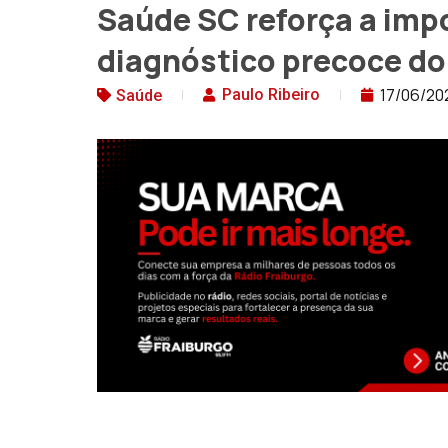
Saúde SC reforça a imp
diagnóstico precoce d
17/06/20
Paulo Ribeiro
Saúde