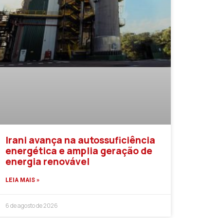
Irani avança na autossuficiência
energética e amplia geração de
energia renovável
LEIA MAIS »
6 de agosto de 2026