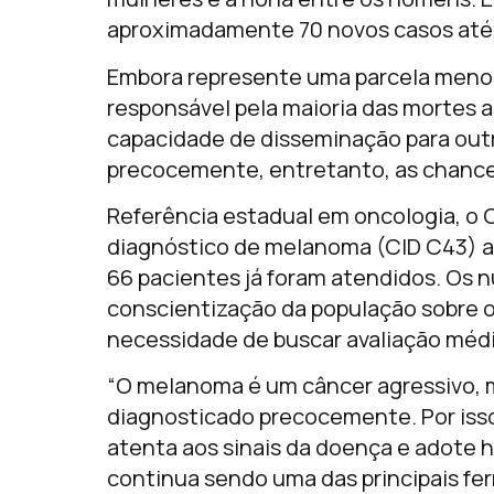
aproximadamente 70 novos casos até o
Embora represente uma parcela menor
responsável pela maioria das mortes a
capacidade de disseminação para out
precocemente, entretanto, as chances
Referência estadual em oncologia, o
diagnóstico de melanoma (CID C43) a
66 pacientes já foram atendidos. Os 
conscientização da população sobre os 
necessidade de buscar avaliação médi
“O melanoma é um câncer agressivo, 
diagnosticado precocemente. Por isso
atenta aos sinais da doença e adote h
continua sendo uma das principais fe