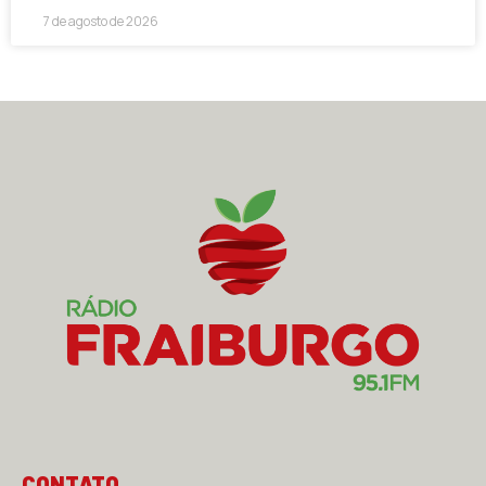
7 de agosto de 2026
CONTATO