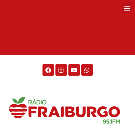
Rádio Fraiburgo 95.1