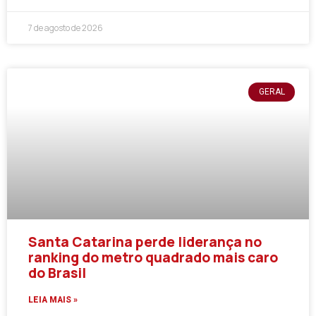
7 de agosto de 2026
GERAL
Santa Catarina perde liderança no
ranking do metro quadrado mais caro
do Brasil
LEIA MAIS »