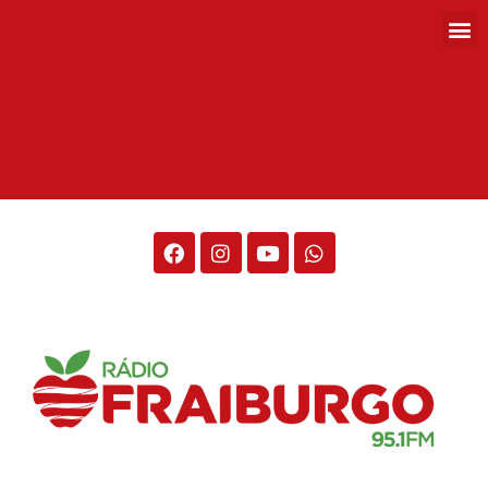
Rádio Fraiburgo 95.1