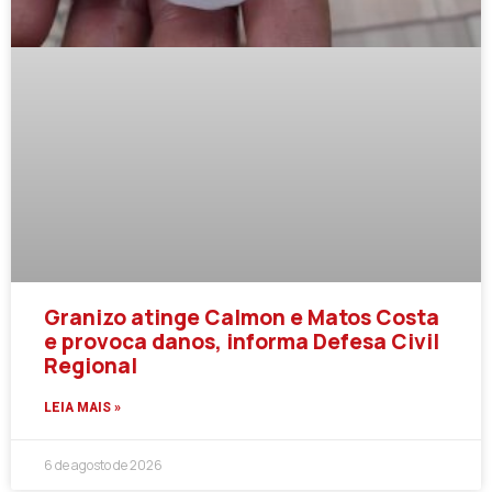
Granizo atinge Calmon e Matos Costa
e provoca danos, informa Defesa Civil
Regional
LEIA MAIS »
6 de agosto de 2026