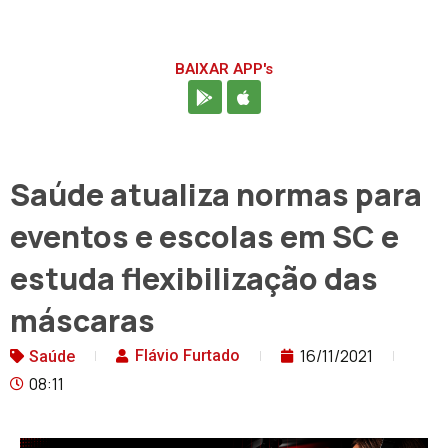
BAIXAR APP's
Saúde atualiza normas para
eventos e escolas em SC e
estuda flexibilização das
máscaras
16/11/2021
Flávio Furtado
Saúde
08:11