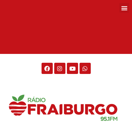
Rádio Fraiburgo 95.1