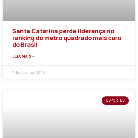
Santa Catarina perde liderança no
ranking do metro quadrado mais caro
do Brasil
LEIA MAIS »
7 de agosto de 2026
ESPORTES