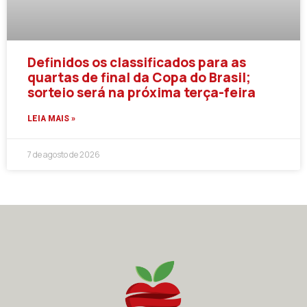
Definidos os classificados para as
quartas de final da Copa do Brasil;
sorteio será na próxima terça-feira
LEIA MAIS »
7 de agosto de 2026