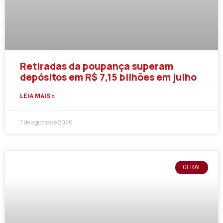
Retiradas da poupança superam
depósitos em R$ 7,15 bilhões em julho
LEIA MAIS »
7 de agosto de 2026
GERAL