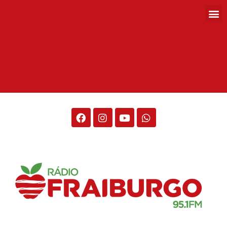
Rádio Fraiburgo 95.1