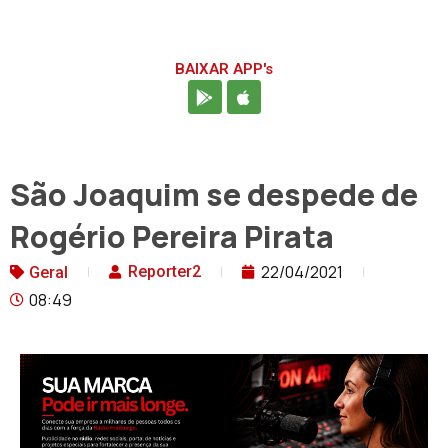
BAIXAR APP's
São Joaquim se despede de
Rogério Pereira Pirata
22/04/2021
Reporter2
Geral
08:49