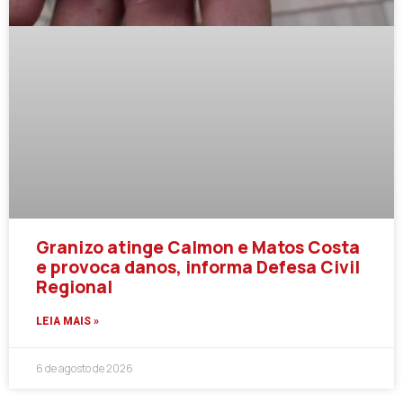
Granizo atinge Calmon e Matos Costa
e provoca danos, informa Defesa Civil
Regional
LEIA MAIS »
6 de agosto de 2026