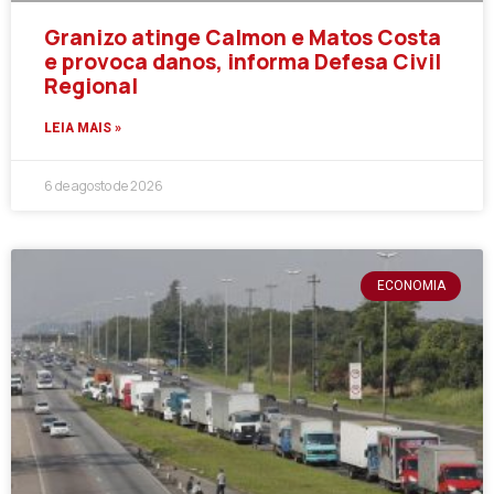
Granizo atinge Calmon e Matos Costa
e provoca danos, informa Defesa Civil
Regional
LEIA MAIS »
6 de agosto de 2026
ECONOMIA