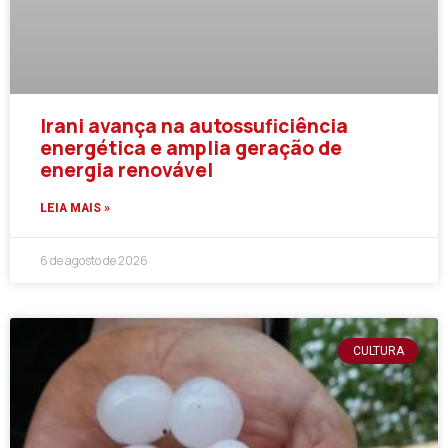
Irani avança na autossuficiência
energética e amplia geração de
energia renovável
LEIA MAIS »
6 de agosto de 2026
CULTURA