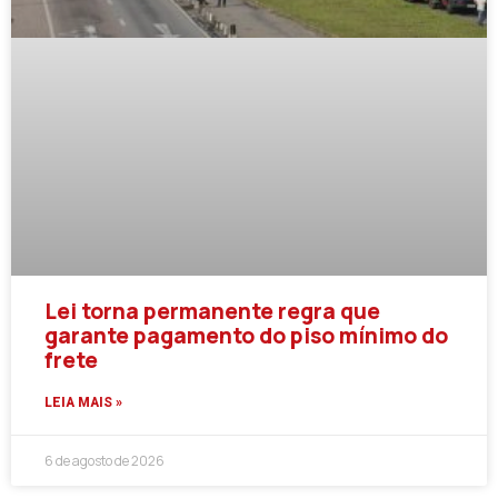
Lei torna permanente regra que
garante pagamento do piso mínimo do
frete
LEIA MAIS »
6 de agosto de 2026