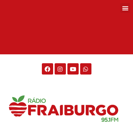
Rádio Fraiburgo 95.1