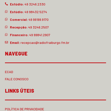
Estúdio:
49 3246.2330
Estúdio:
49 98432.5274
Comercial:
49 99199.9170
Recepção:
49 3246.2507
Financeiro:
49 99841.2907
Email:
recepcao@radiofraiburgo.fm.br
NAVEGUE
ECAD
FALE CONOSCO
LINKS ÚTEIS
POLÍTICA DE PRIVACIDADE