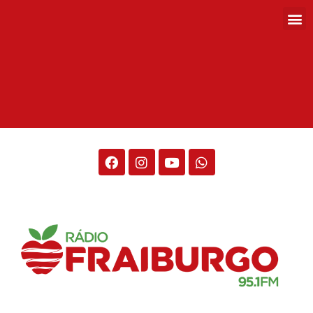
Rádio Fraiburgo 95.1