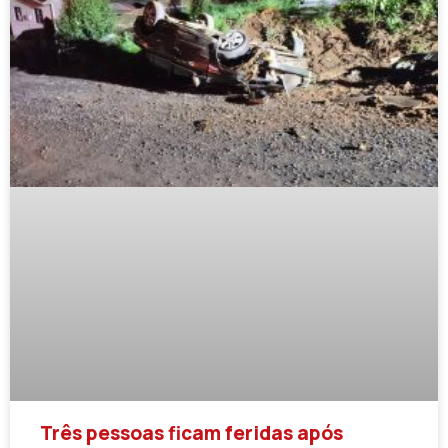
Três pessoas ficam feridas após