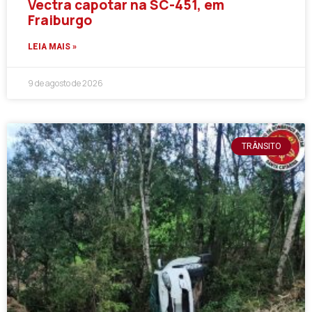
Vectra capotar na SC-451, em
Fraiburgo
LEIA MAIS »
9 de agosto de 2026
TRÂNSITO