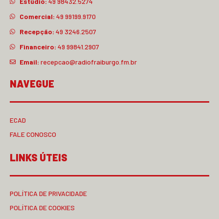
Estúdio:
49 98432.5274
Comercial:
49 99199.9170
Recepção:
49 3246.2507
Financeiro:
49 99841.2907
Email:
recepcao@radiofraiburgo.fm.br
NAVEGUE
ECAD
FALE CONOSCO
LINKS ÚTEIS
POLÍTICA DE PRIVACIDADE
POLÍTICA DE COOKIES