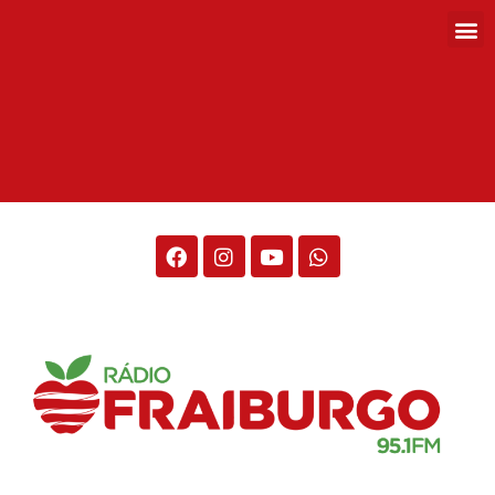
Rádio Fraiburgo 95.1