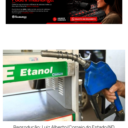
Reprodução: Luiz Alberto/Correio do Estado/ND