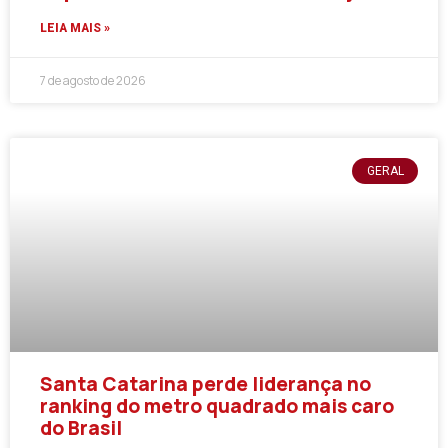
LEIA MAIS »
7 de agosto de 2026
GERAL
Santa Catarina perde liderança no
ranking do metro quadrado mais caro
do Brasil