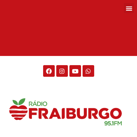
Rádio Fraiburgo 95.1