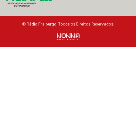
© Rádio Fraiburgo. Todos os Direitos Reservados.