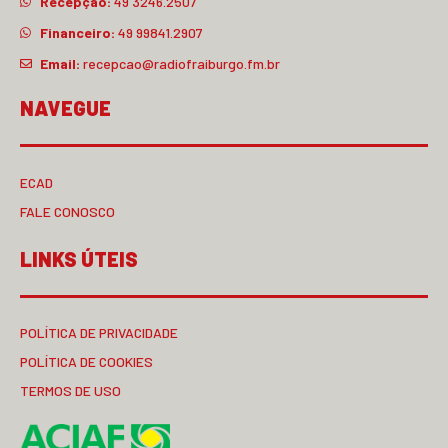
Recepção:
49 3246.2507
Financeiro:
49 99841.2907
Email:
recepcao@radiofraiburgo.fm.br
NAVEGUE
ECAD
FALE CONOSCO
LINKS ÚTEIS
POLÍTICA DE PRIVACIDADE
POLÍTICA DE COOKIES
TERMOS DE USO