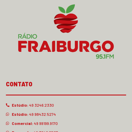
CONTATO
Estúdio:
49 3246.2330
Estúdio:
49 98432.5274
Comercial:
49 99199.9170