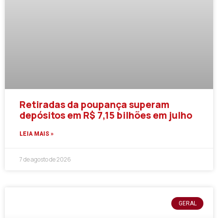
Retiradas da poupança superam
depósitos em R$ 7,15 bilhões em julho
LEIA MAIS »
7 de agosto de 2026
GERAL