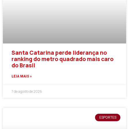
Santa Catarina perde liderança no
ranking do metro quadrado mais caro
do Brasil
LEIA MAIS »
7 de agosto de 2026
ESPORTES