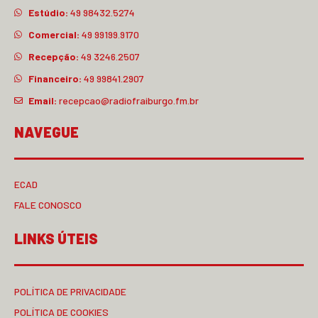
Estúdio:
49 98432.5274
Comercial:
49 99199.9170
Recepção:
49 3246.2507
Financeiro:
49 99841.2907
Email:
recepcao@radiofraiburgo.fm.br
NAVEGUE
ECAD
FALE CONOSCO
LINKS ÚTEIS
POLÍTICA DE PRIVACIDADE
POLÍTICA DE COOKIES