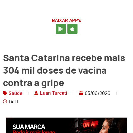
BAIXAR APP's
Santa Catarina recebe mais
304 mil doses de vacina
contra a gripe
03/06/2026
Luan Turcati
Saúde
14:11