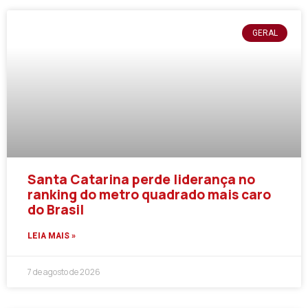
GERAL
Santa Catarina perde liderança no
ranking do metro quadrado mais caro
do Brasil
LEIA MAIS »
7 de agosto de 2026