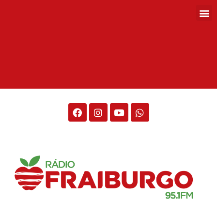
Rádio Fraiburgo 95.1