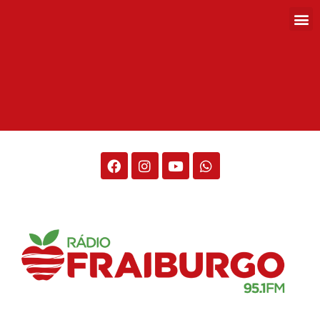
Rádio Fraiburgo 95.1