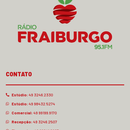
CONTATO
Estúdio:
49 3246.2330
Estúdio:
49 98432.5274
Comercial:
49 99199.9170
Recepção:
49 3246.2507