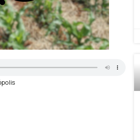
ópolis