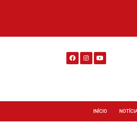
Rádio Fraiburgo 95.1
INÍCIO
NOTÍCI