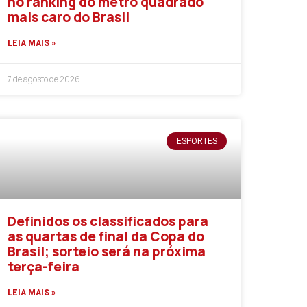
no ranking do metro quadrado
mais caro do Brasil
LEIA MAIS »
7 de agosto de 2026
ESPORTES
Definidos os classificados para
as quartas de final da Copa do
Brasil; sorteio será na próxima
terça-feira
LEIA MAIS »