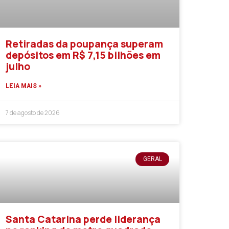
Retiradas da poupança superam
depósitos em R$ 7,15 bilhões em
julho
LEIA MAIS »
7 de agosto de 2026
GERAL
Santa Catarina perde liderança