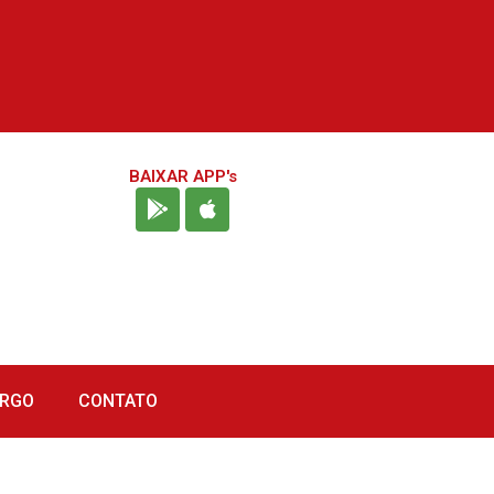
BAIXAR APP's
URGO
CONTATO