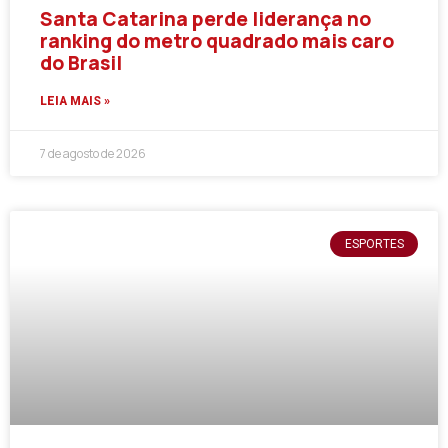
Santa Catarina perde liderança no
ranking do metro quadrado mais caro
do Brasil
LEIA MAIS »
7 de agosto de 2026
ESPORTES