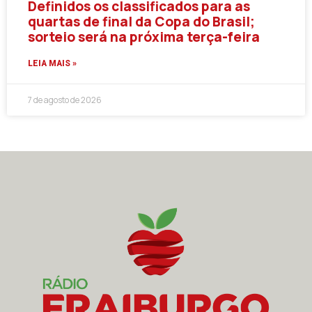
Definidos os classificados para as
quartas de final da Copa do Brasil;
sorteio será na próxima terça-feira
LEIA MAIS »
7 de agosto de 2026