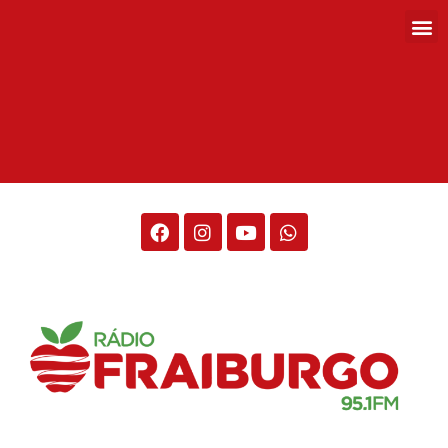
Rádio Fraiburgo 95.1