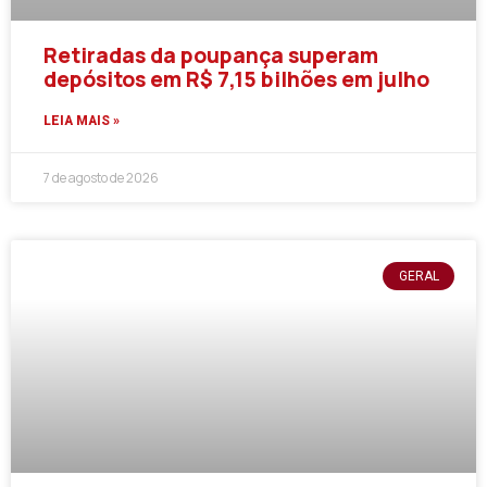
Retiradas da poupança superam
depósitos em R$ 7,15 bilhões em julho
LEIA MAIS »
7 de agosto de 2026
GERAL