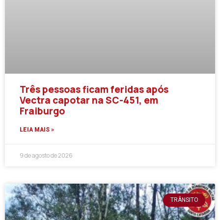
Três pessoas ficam feridas após
Vectra capotar na SC-451, em
Fraiburgo
LEIA MAIS »
9 de agosto de 2026
TRÂNSITO