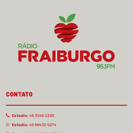
CONTATO
Estúdio:
49 3246.2330
Estúdio:
49 98432.5274