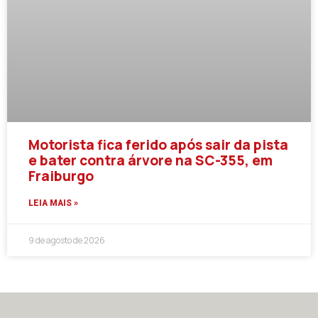
Motorista fica ferido após sair da pista
e bater contra árvore na SC-355, em
Fraiburgo
LEIA MAIS »
9 de agosto de 2026