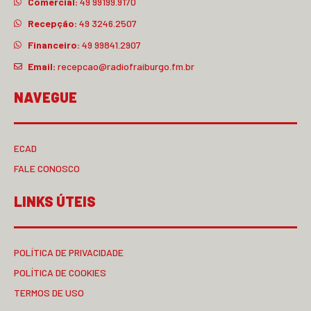
Comercial:
49 99199.9170
Recepção:
49 3246.2507
Financeiro:
49 99841.2907
Email:
recepcao@radiofraiburgo.fm.br
NAVEGUE
ECAD
FALE CONOSCO
LINKS ÚTEIS
POLÍTICA DE PRIVACIDADE
POLÍTICA DE COOKIES
TERMOS DE USO