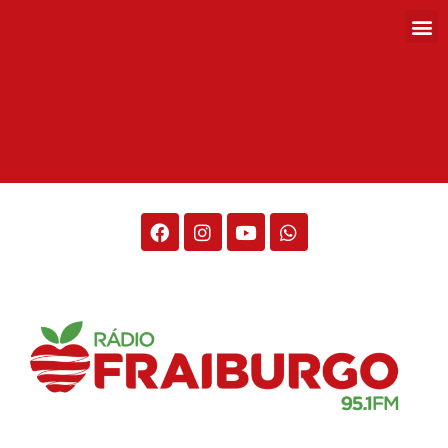
Rádio Fraiburgo 95.1