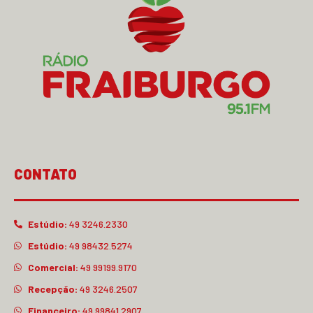
CONTATO
Estúdio:
49 3246.2330
Estúdio:
49 98432.5274
Comercial:
49 99199.9170
Recepção:
49 3246.2507
Financeiro:
49 99841.2907