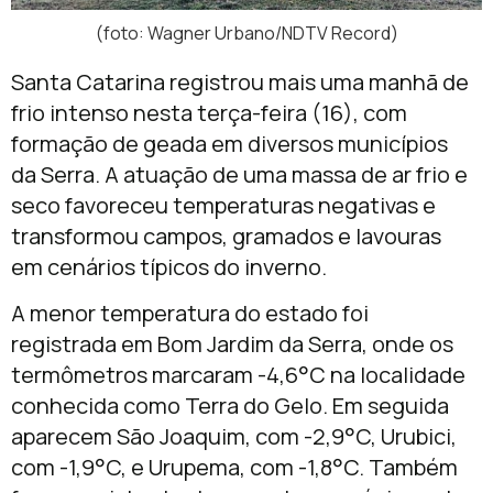
(foto: Wagner Urbano/NDTV Record)
Santa Catarina registrou mais uma manhã de
frio intenso nesta terça-feira (16), com
formação de geada em diversos municípios
da Serra. A atuação de uma massa de ar frio e
seco favoreceu temperaturas negativas e
transformou campos, gramados e lavouras
em cenários típicos do inverno.
A menor temperatura do estado foi
registrada em Bom Jardim da Serra, onde os
termômetros marcaram -4,6°C na localidade
conhecida como Terra do Gelo. Em seguida
aparecem São Joaquim, com -2,9°C, Urubici,
com -1,9°C, e Urupema, com -1,8°C. Também