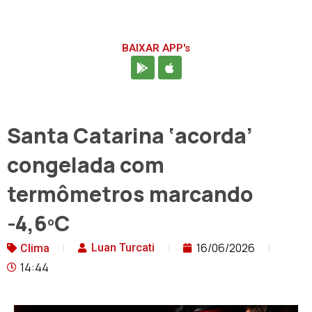
BAIXAR APP's
Santa Catarina ‘acorda’
congelada com
termômetros marcando
-4,6ºC
16/06/2026
Luan Turcati
Clima
14:44