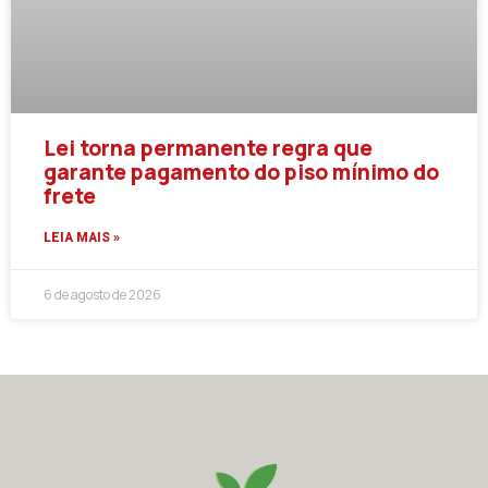
Lei torna permanente regra que
garante pagamento do piso mínimo do
frete
LEIA MAIS »
6 de agosto de 2026