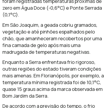
foram registradas temperaturas próximas de
zero em Água Doce (-0,6°C) e Ponte Serrada
(0,1°C).
Em São Joaquim, a geada cobriu gramados,
vegetação e até pinhões espalhados pelo
chão, que amanheceram recobertos por uma
fina camada de gelo após mais uma
madrugada de temperaturas negativas.
Enquanto a Serra enfrentava frio rigoroso,
outras regiões do estado tiveram condições
mais amenas. Em Florianópolis, por exemplo, a
temperatura mínima registrada foi de 10,1°C,
quase 15 graus acima da marca observada em
Bom Jardim da Serra.
De acordo com a previsão do tempo, o frio