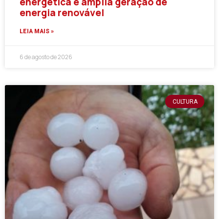
energética e amplia geração de
energia renovável
LEIA MAIS »
6 de agosto de 2026
CULTURA