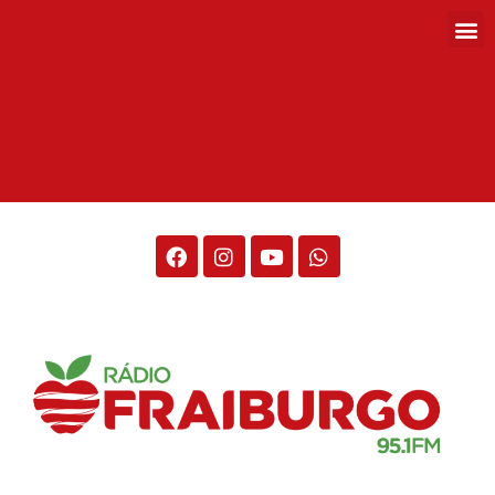
Rádio Fraiburgo 95.1