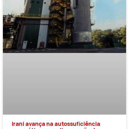
Irani avança na autossuficiência