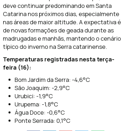
deve continuar predominando em Santa
Catarina nos próximos dias, especialmente
nas áreas de maior altitude. A expectativa é
de novas formações de geada durante as
madrugadas e manhãs, mantendo o cenário
típico do inverno na Serra catarinense.
Temperaturas registradas nesta terça-
feira (16):
Bom Jardim da Serra: -4,6°C
São Joaquim: -2,9°C
Urubici: -1,9°C
Urupema: -1,8°C
Água Doce: -0,6°C
Ponte Serrada: 0,1°C