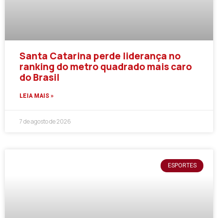
Santa Catarina perde liderança no
ranking do metro quadrado mais caro
do Brasil
LEIA MAIS »
7 de agosto de 2026
ESPORTES