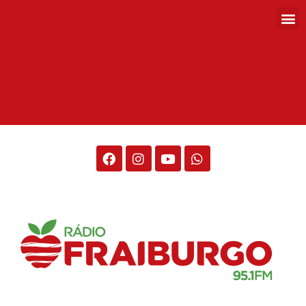
Rádio Fraiburgo 95.1