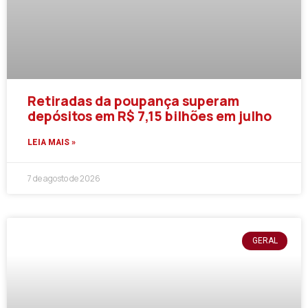
Retiradas da poupança superam
depósitos em R$ 7,15 bilhões em julho
LEIA MAIS »
7 de agosto de 2026
GERAL