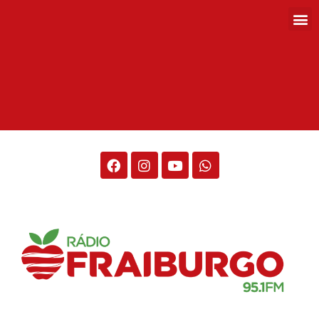
Rádio Fraiburgo 95.1