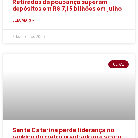
Retiradas da poupança superam
depósitos em R$ 7,15 bilhões em julho
LEIA MAIS »
7 de agosto de 2026
GERAL
Santa Catarina perde liderança no
ranking do metro quadrado mais caro