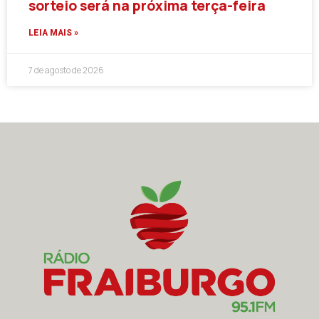
sorteio será na próxima terça-feira
LEIA MAIS »
7 de agosto de 2026