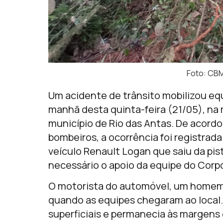
Foto: CB
Um acidente de trânsito mobilizou eq
manhã desta quinta-feira (21/05), na 
município de
Rio das Antas
. De acord
bombeiros, a ocorrência foi registrad
veículo Renault Logan que saiu da pist
necessário o apoio da equipe do Corp
O motorista do automóvel, um homem d
quando as equipes chegaram ao local.
superficiais e permanecia às margens 