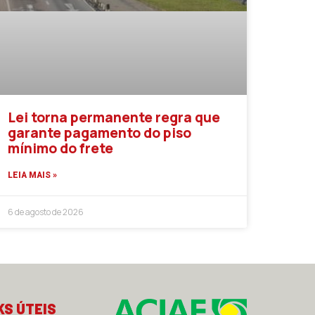
Lei torna permanente regra que
garante pagamento do piso
mínimo do frete
LEIA MAIS »
6 de agosto de 2026
KS ÚTEIS