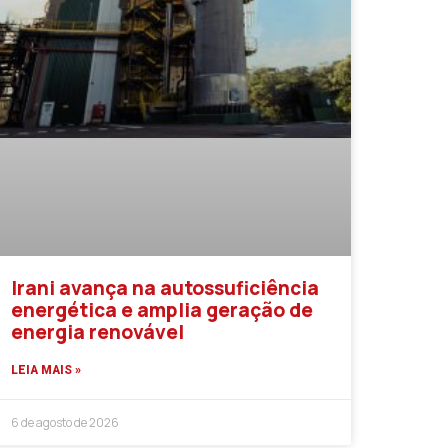
Irani avança na autossuficiência
energética e amplia geração de
energia renovável
LEIA MAIS »
6 de agosto de 2026