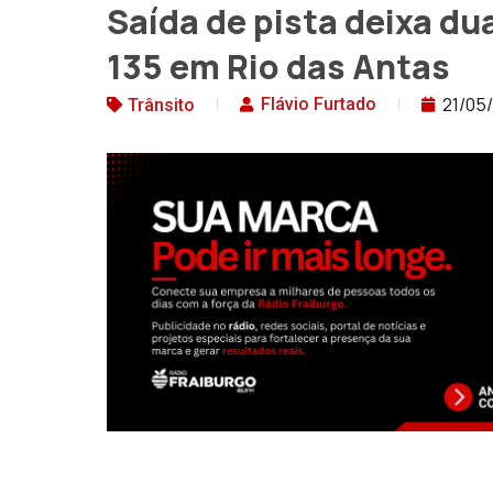
Saída de pista deixa du
135 em Rio das Antas
21/05
Flávio Furtado
Trânsito