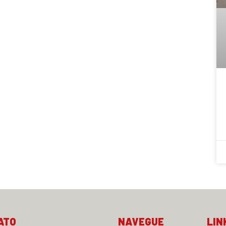
ATO
NAVEGUE
LIN