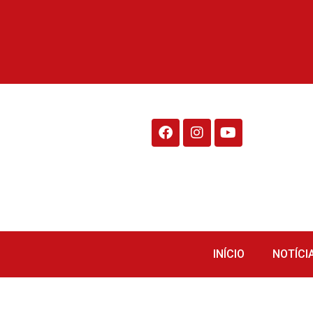
Rádio Fraiburgo 95.1
INÍCIO
NOTÍCI