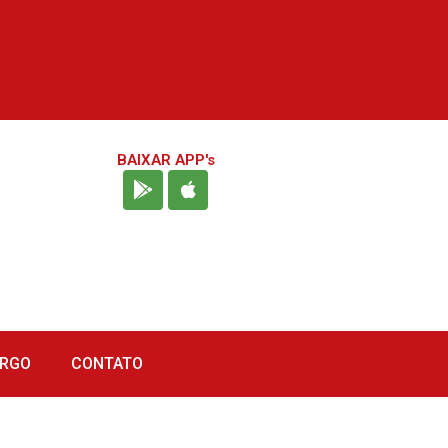
BAIXAR APP's
URGO
CONTATO