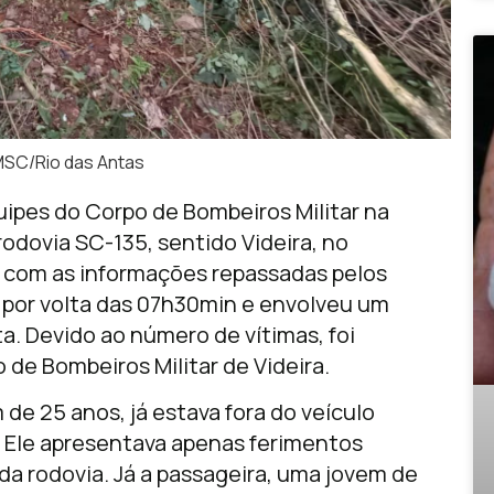
MSC/Rio das Antas
uipes do Corpo de Bombeiros Militar na
rodovia SC-135, sentido Videira, no
o com as informações repassadas pelos
a por volta das 07h30min e envolveu um
a. Devido ao número de vítimas, foi
o de Bombeiros Militar de
Videira
.
e 25 anos, já estava fora do veículo
 Ele apresentava apenas ferimentos
da rodovia. Já a passageira, uma jovem de