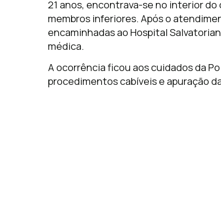
21 anos, encontrava-se no interior do
membros inferiores. Após o atendiment
encaminhadas ao Hospital Salvatoriano
médica.
A ocorrência ficou aos cuidados da Pol
procedimentos cabíveis e apuração da