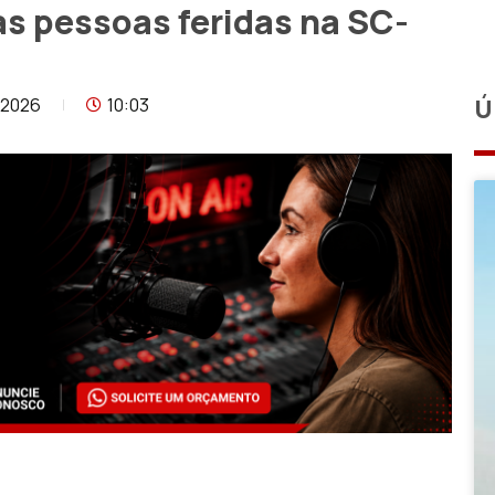
as pessoas feridas na SC-
/2026
10:03
Ú