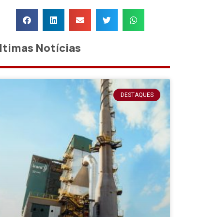
ltimas Notícias
DESTAQUES