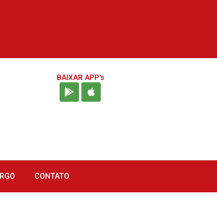
BAIXAR APP's
URGO
CONTATO