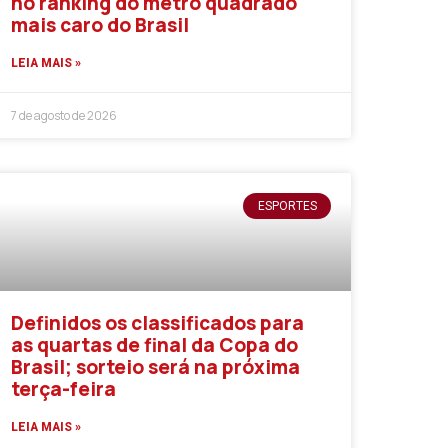
no ranking do metro quadrado
mais caro do Brasil
LEIA MAIS »
7 de agosto de 2026
ESPORTES
Definidos os classificados para
as quartas de final da Copa do
Brasil; sorteio será na próxima
terça-feira
LEIA MAIS »