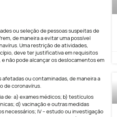
dades ou seleção de pessoas suspeitas de
em, de maneira a evitar uma possível
vírus. Uma restrição de atividades,
ípio, deve ter justificativa em requisitos
al, e não pode alcançar os deslocamentos em
s afetadas ou contaminadas, de maneira a
o de coronavírus.
a de: a) exames médicos; b) testículos
línicas; d) vacinação e outras medidas
os necessários; IV – estudo ou investigação