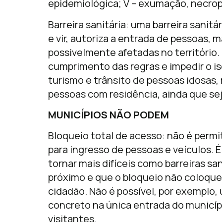
epidemiológica; V – exumação, necrop
Barreira sanitária: uma barreira sanitá
e vir, autoriza a entrada de pessoas, m
possivelmente afetadas no território.
cumprimento das regras e impedir o i
turismo e trânsito de pessoas idosas,
pessoas com residência, ainda que se
MUNICÍPIOS NÃO PODEM
Bloqueio total de acesso: não é perm
para ingresso de pessoas e veículos. 
tornar mais difíceis como barreiras sa
próximo e que o bloqueio não coloque
cidadão. Não é possível, por exemplo,
concreto na única entrada do municípi
visitantes.