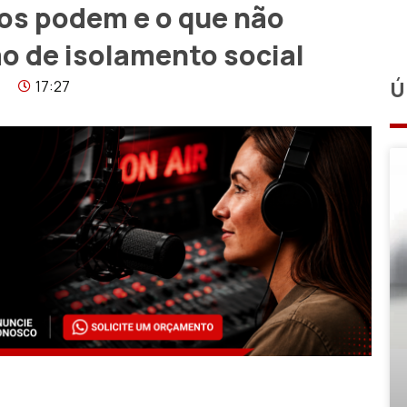
ios podem e o que não
o de isolamento social
17:27
Ú