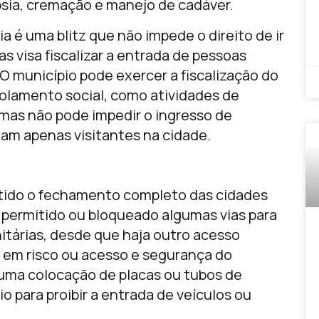
sia, cremação e manejo de cadáver.
ria é uma blitz que não impede o direito de ir
as visa fiscalizar a entrada de pessoas
 O município pode exercer a fiscalização do
solamento social, como atividades de
 mas não pode impedir o ingresso de
jam apenas visitantes na cidade.
itido o fechamento completo das cidades
É permitido ou bloqueado algumas vias para
nitárias, desde que haja outro acesso
 em risco ou acesso e segurança do
 uma colocação de placas ou tubos de
o para proibir a entrada de veículos ou