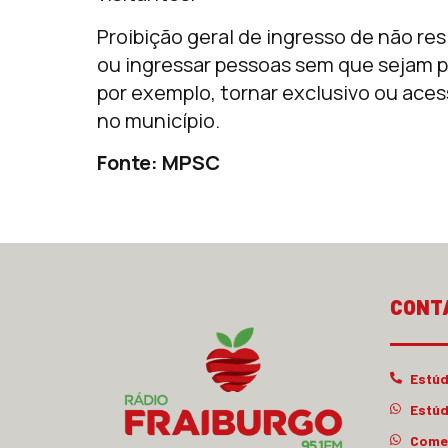
Proibição geral de ingresso de não re
ou ingressar pessoas sem que sejam p
por exemplo, tornar exclusivo ou aces
no município.
Fonte: MPSC
CONT
Estúd
Estúd
Comer