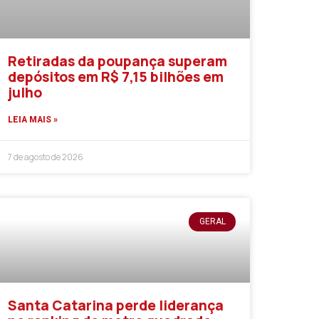
Retiradas da poupança superam
depósitos em R$ 7,15 bilhões em
julho
LEIA MAIS »
7 de agosto de 2026
GERAL
Santa Catarina perde liderança