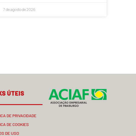
7 de agosto de 2026
KS ÚTEIS
ICA DE PRIVACIDADE
ICA DE COOKIES
OS DE USO