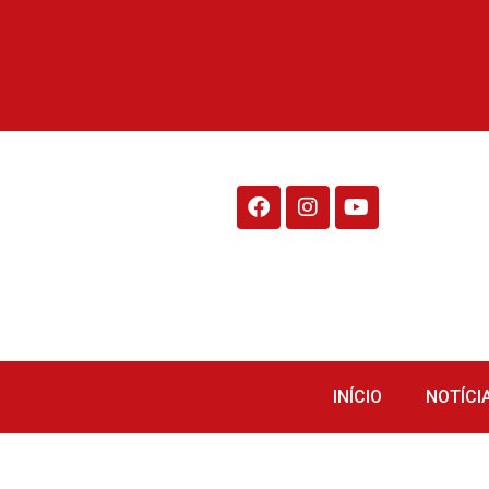
Rádio Fraiburgo 95.1
INÍCIO
NOTÍCI