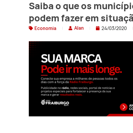
Saiba o que os municíp
podem fazer em situaçã
24/03/2020
Alan
Economia