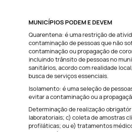
MUNICÍPIOS PODEM E DEVEM
Quarentena: é uma restrição de ativi
contaminação de pessoas que não sofr
contaminação ou propagação de corona
incluindo trânsito de pessoas no munic
sanitários, acordo com realidade loc
busca de serviços essenciais.
Isolamento: é uma seleção de pessoa
evitar a contaminação ou a propagaçã
Determinação de realização obrigatóri
laboratoriais; c) coleta de amostras c
profiláticas; ou e) tratamentos médic