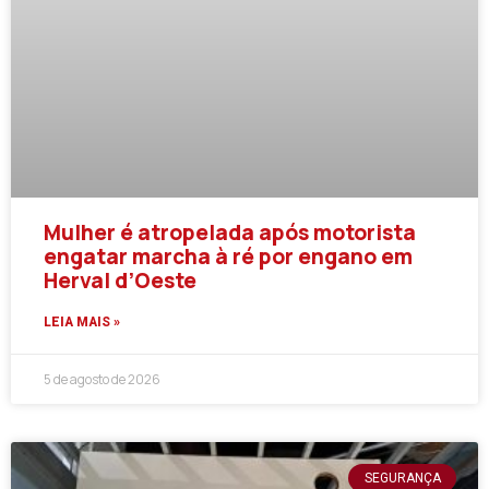
Mulher é atropelada após motorista
engatar marcha à ré por engano em
Herval d’Oeste
LEIA MAIS »
5 de agosto de 2026
SEGURANÇA