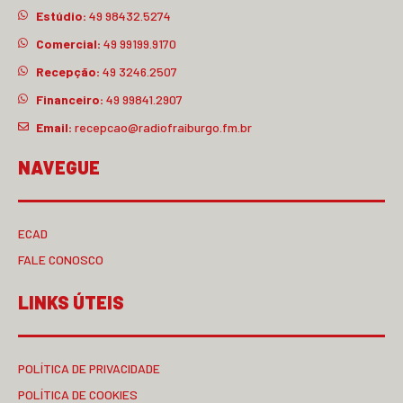
Estúdio:
49 98432.5274
Comercial:
49 99199.9170
Recepção:
49 3246.2507
Financeiro:
49 99841.2907
Email:
recepcao@radiofraiburgo.fm.br
NAVEGUE
ECAD
FALE CONOSCO
LINKS ÚTEIS
POLÍTICA DE PRIVACIDADE
POLÍTICA DE COOKIES