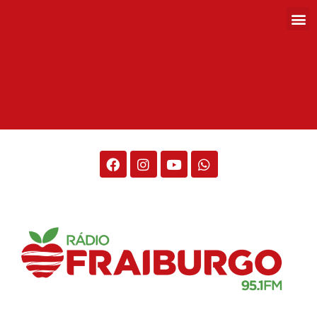
Rádio Fraiburgo 95.1