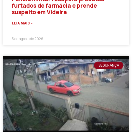
furtados de farmácia e prende
suspeito em Videira
LEIA MAIS »
5 de agosto de 2026
SEGURANÇA