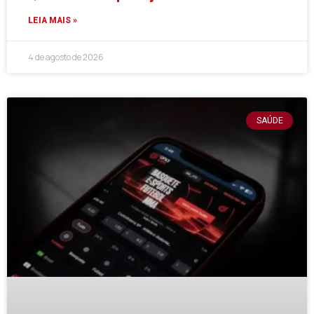
LEIA MAIS »
4 de agosto de 2026
SAÚDE