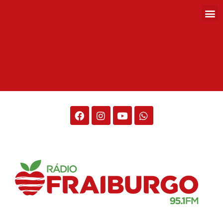
Rádio Fraiburgo 95.1