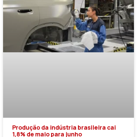
Produção da indústria brasileira cai
1,8% de maio para junho