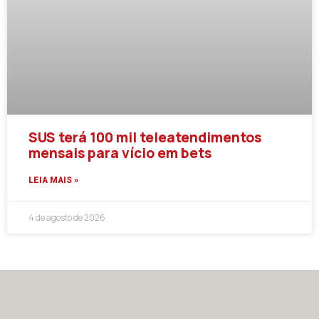
SUS terá 100 mil teleatendimentos
mensais para vício em bets
LEIA MAIS »
4 de agosto de 2026