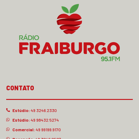
CONTATO
Estúdio:
49 3246.2330
Estúdio:
49 98432.5274
Comercial:
49 99199.9170