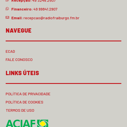
Recepção:
49 3246.2507
Financeiro:
49 99841.2907
Email:
recepcao@radiofraiburgo.fm.br
NAVEGUE
ECAD
FALE CONOSCO
LINKS ÚTEIS
POLÍTICA DE PRIVACIDADE
POLÍTICA DE COOKIES
TERMOS DE USO