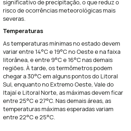
significativo de precipitação, o que reduz o
risco de ocorrências meteorológicas mais
severas.
Temperaturas
As temperaturas mínimas no estado devem
variar entre 14°C e 19°C no Oeste e na faixa
litorânea, e entre 9°C e 16°C nas demais
regiões. À tarde, os termômetros podem
chegar a 30°C em alguns pontos do Litoral
Sul, enquanto no Extremo Oeste, Vale do
Itajaí e Litoral Norte, as máximas devem ficar
entre 25°C e 27°C. Nas demais áreas, as
temperaturas máximas esperadas variam
entre 22°C e 25°C.