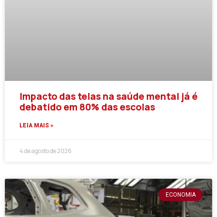
Impacto das telas na saúde mental já é
debatido em 80% das escolas
LEIA MAIS »
4 de agosto de 2026
ECONOMIA