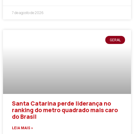
7 de agosto de 2026
GERAL
Santa Catarina perde liderança no
ranking do metro quadrado mais caro
do Brasil
LEIA MAIS »