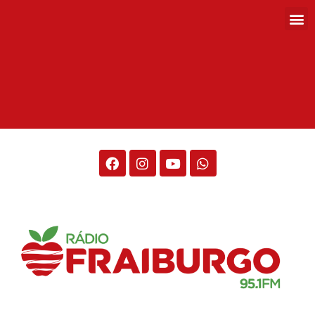
Rádio Fraiburgo 95.1